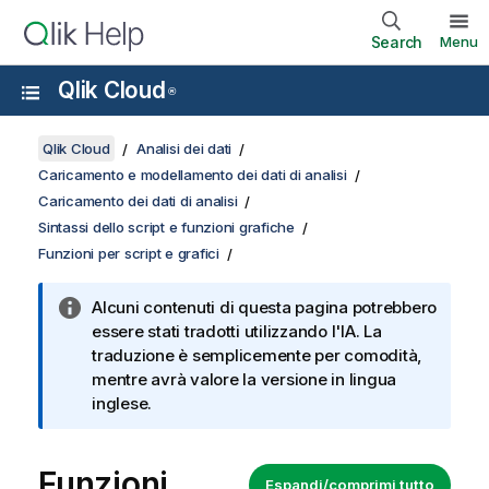
Search
Menu
Qlik Cloud
®
Qlik Cloud
Analisi dei dati
Caricamento e modellamento dei dati di analisi
Caricamento dei dati di analisi
Sintassi dello script e funzioni grafiche
Funzioni per script e grafici
Alcuni contenuti di questa pagina potrebbero
essere stati tradotti utilizzando l'IA. La
traduzione è semplicemente per comodità,
mentre avrà valore la versione in lingua
inglese.
Funzioni
Espandi/comprimi tutto