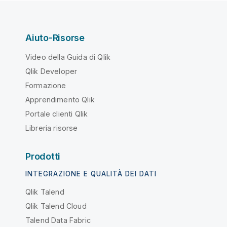
Aiuto-Risorse
Video della Guida di Qlik
Qlik Developer
Formazione
Apprendimento Qlik
Portale clienti Qlik
Libreria risorse
Prodotti
INTEGRAZIONE E QUALITÀ DEI DATI
Qlik Talend
Qlik Talend Cloud
Talend Data Fabric