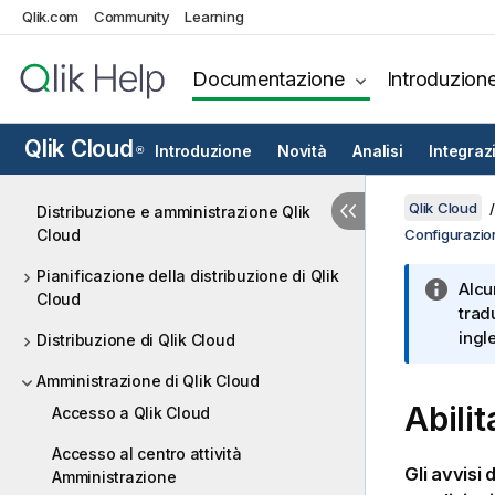
Qlik.com
Community
Learning
Documentazione
Introduzion
Qlik Cloud
Introduzione
Novità
Analisi
Integraz
®
Qlik Cloud
Distribuzione e amministrazione Qlik
Cloud
Configurazion
Pianificazione della distribuzione di Qlik
Alcu
Cloud
trad
ingl
Distribuzione di Qlik Cloud
Amministrazione di Qlik Cloud
Abilit
Accesso a Qlik Cloud
Accesso al centro attività
Gli avvisi 
Amministrazione