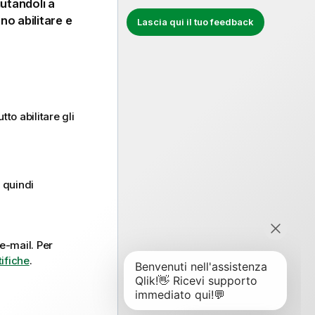
iutandoli a
no abilitare e
Lascia qui il tuo feedback
tto abilitare gli
, quindi
 e-mail.
Per
tifiche
.