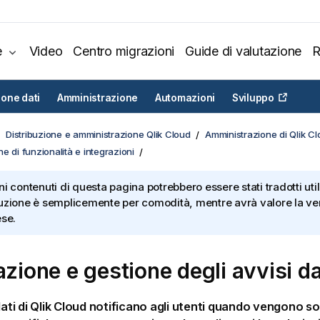
e
Video
Centro migrazioni
Guide di valutazione
R
ione dati
Amministrazione
Automazioni
Sviluppo
Distribuzione e amministrazione Qlik Cloud
Amministrazione di Qlik C
e di funzionalità e integrazioni
ni contenuti di questa pagina potrebbero essere stati tradotti util
uzione è semplicemente per comodità, mentre avrà valore la ver
ese.
azione e gestione degli avvisi da
dati di
Qlik Cloud
notificano agli utenti quando vengono so