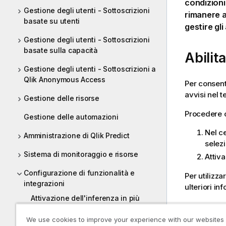
condizioni
Gestione degli utenti - Sottoscrizioni
rimanere a
basate su utenti
gestire gli
Gestione degli utenti - Sottoscrizioni
basate sulla capacità
Abilit
Gestione degli utenti - Sottoscrizioni a
Qlik Anonymous Access
Per consenti
avvisi nel t
Gestione delle risorse
Procedere c
Gestione delle automazioni
Nel ce
Amministrazione di Qlik Predict
selez
Sistema di monitoraggio e risorse
Attiv
Configurazione di funzionalità e
Per utilizz
integrazioni
ulteriori i
Attivazione dell'inferenza in più
regioni
Gestio
We use cookies to improve your experience with our websites