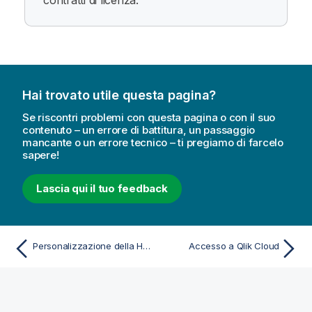
contratti di licenza.
Hai trovato utile questa pagina?
Se riscontri problemi con questa pagina o con il suo
contenuto – un errore di battitura, un passaggio
mancante o un errore tecnico – ti pregiamo di farcelo
sapere!
Lascia qui il tuo feedback
Personalizzazione della Home del centro attività Informazioni strategiche
Accesso a Qlik Cloud