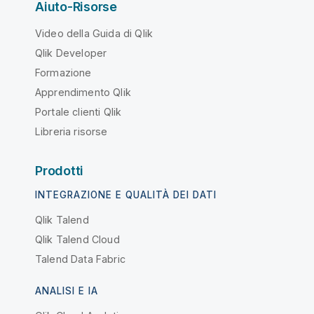
Aiuto-Risorse
Video della Guida di Qlik
Qlik Developer
Formazione
Apprendimento Qlik
Portale clienti Qlik
Libreria risorse
Prodotti
INTEGRAZIONE E QUALITÀ DEI DATI
Qlik Talend
Qlik Talend Cloud
Talend Data Fabric
ANALISI E IA