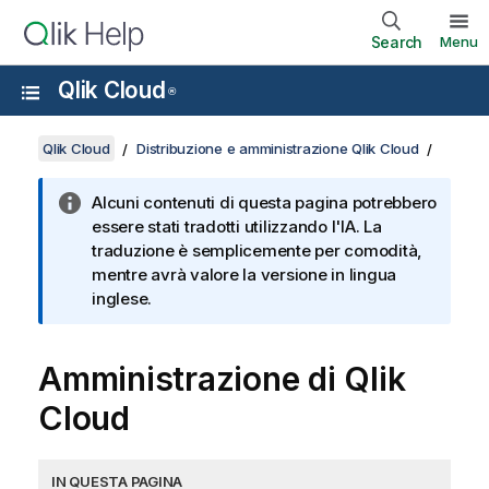
Search
Menu
Qlik Cloud
®
Qlik Cloud
Distribuzione e amministrazione Qlik Cloud
Alcuni contenuti di questa pagina potrebbero
essere stati tradotti utilizzando l'IA. La
traduzione è semplicemente per comodità,
mentre avrà valore la versione in lingua
inglese.
Amministrazione di
Qlik
Cloud
IN QUESTA PAGINA