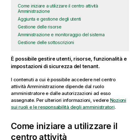
Come iniziare a utilizzare il centro attività
Amministrazione
Aggiunta e gestione degli utenti
Gestione delle risorse
Amministrazione e monitoraggio del sistema
Gestione delle sottoscrizioni
È possibile gestire utenti, risorse, funzionalità e
impostazioni di sicurezza del tenant.
I contenuti a cui è possibile accedere nel
centro
attività
Amministrazione
dipende dal ruolo
amministratore e dalle autorizzazioni ad esso
assegnate. Per ulteriori informazioni, vedere
Nozioni
sui ruoli e le responsabilità degli amministratori
.
Come iniziare a utilizzare il
centro attività