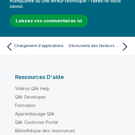
manquante ou une erreur technique – faites-le-nous
savoir.
Laissez vos commentaires ici
Chargement d'applications
Découverte des facteurs d'influence clés sous-jacents à vos données via l'analyse des facteurs clés
Ressources D'aide
Vidéos Qlik Help
Qlik Developer
Formation
Apprentissage Qlik
Qlik Customer Portal
Bibliothèque des ressources