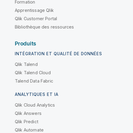
Formation
Apprentissage Qlik
Qlik Customer Portal
Bibliothèque des ressources
Produits
INTÉGRATION ET QUALITÉ DE DONNÉES
Qlik Talend
Qlik Talend Cloud
Talend Data Fabric
ANALYTIQUES ET IA
Qlik Cloud Analytics
Qlik Answers
Qlik Predict
Qlik Automate