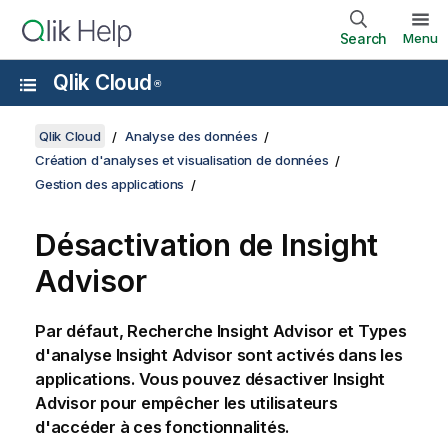
Search
Menu
Qlik Cloud
®
Qlik Cloud
Analyse des données
Création d'analyses et visualisation de données
Gestion des applications
Désactivation de
Insight
Advisor
Par défaut,
Recherche Insight Advisor
et
Types
d'analyse Insight Advisor
sont activés dans les
applications
. Vous pouvez désactiver
Insight
Advisor
pour empêcher les utilisateurs
d'accéder à ces fonctionnalités.