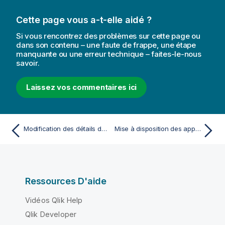
Cette page vous a-t-elle aidé ?
Si vous rencontrez des problèmes sur cette page ou
dans son contenu – une faute de frappe, une étape
manquante ou une erreur technique – faites-le-nous
savoir.
Laissez vos commentaires ici
Modification des détails de l'application
Mise à disposition des applications dans Insight Advisor Chat
Ressources D'aide
Vidéos Qlik Help
Qlik Developer