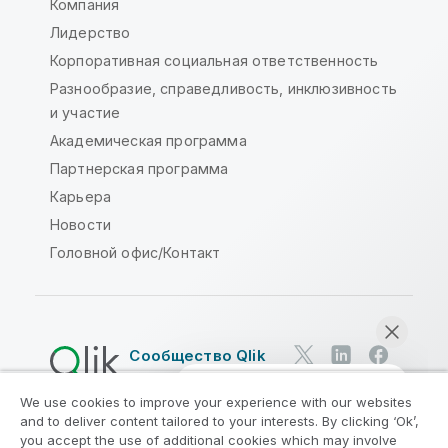
Компания
Лидерство
Корпоративная социальная ответственность
Разнообразие, справедливость, инклюзивность
и участие
Академическая программа
Партнерская программа
Карьера
Новости
Головной офис/Контакт
Сообщество Qlik
We use cookies to improve your experience with our websites
Юридические соглашения
and to deliver content tailored to your interests. By clicking ‘Ok’,
Условия использования продуктов
you accept the use of additional cookies which may involve