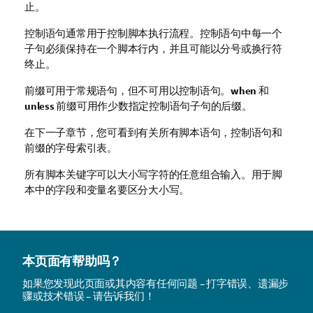
止。
控制语句通常用于控制脚本执行流程。控制语句中每一个
子句必须保持在一个脚本行内，并且可能以分号或换行符
终止。
前缀可用于常规语句，但不可用以控制语句。
when
和
unless
前缀可用作少数指定控制语句子句的后缀。
在下一子章节，您可看到有关所有脚本语句，控制语句和
前缀的字母索引表。
所有脚本关键字可以大小写字符的任意组合输入。用于脚
本中的字段和变量名要区分大小写。
本页面有帮助吗？
如果您发现此页面或其内容有任何问题 – 打字错误、遗漏步
骤或技术错误 – 请告诉我们！