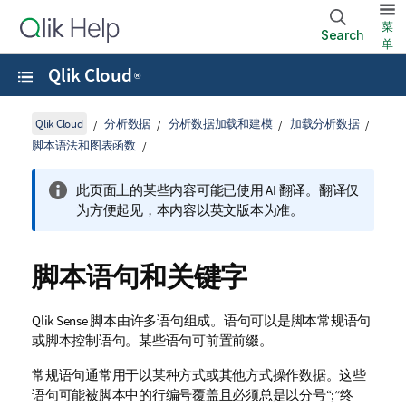
菜
Search
单
Qlik Cloud
®
Qlik Cloud
分析数据
分析数据加载和建模
加载分析数据
脚本语法和图表函数
此页面上的某些内容可能已使用 AI 翻译。翻译仅
为方便起见，本内容以英文版本为准。
脚本语句和关键字
Qlik Sense
脚本由许多语句组成。语句可以是脚本常规语句
或脚本控制语句。某些语句可前置前缀。
常规语句通常用于以某种方式或其他方式操作数据。这些
语句可能被脚本中的行编号覆盖且必须总是以分号“;”终