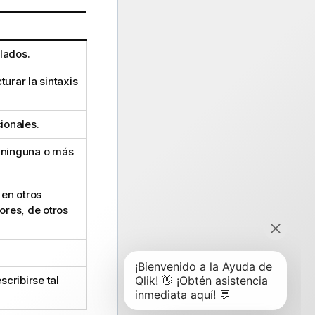
lados.
turar la sintaxis
ionales.
e ninguna o más
 en otros
ores, de otros
cribirse tal