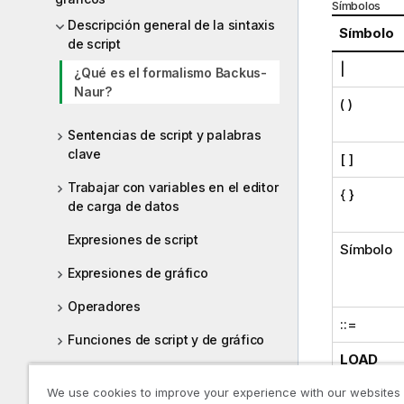
Símbolos
Descripción general de la sintaxis
Símbolo
de script
|
¿Qué es el formalismo Backus-
Naur?
( )
Sentencias de script y palabras
clave
[ ]
Trabajar con variables en el editor
{ }
de carga de datos
Expresiones de script
Símbolo
Expresiones de gráfico
Operadores
::=
Funciones de script y de gráfico
LOAD
Secuencias de script a nivel de
gráfico
We use cookies to improve your experience with our websites