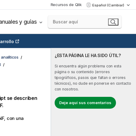
Recursos de Qlik
Español (Cambiar)
nuales y guías
arrollo
¿ESTA PÁGINA LE HA SIDO ÚTIL?
analíticos
t
Si encuentra algún problema con esta
página o su contenido (errores
tipográficos, pasos que faltan o errores
técnicos), no dude en ponerse en contacto
con nosotros.
ript se describen
Deje aquí sus comentarios
F
.
NF
, con una