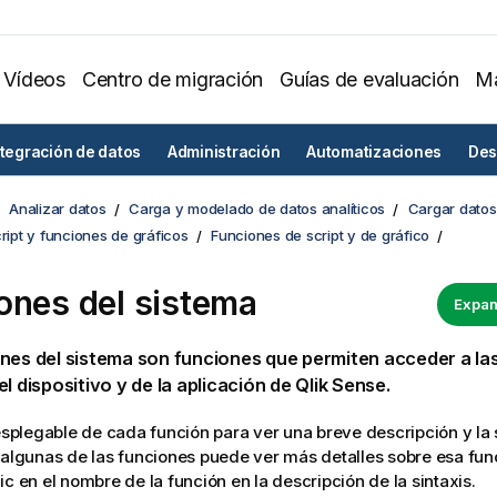
Vídeos
Centro de migración
Guías de evaluación
Ma
ntegración de datos
Administración
Automatizaciones
Des
Analizar datos
Carga y modelado de datos analíticos
Cargar datos 
cript y funciones de gráficos
Funciones de script y de gráfico
ones del sistema
Expan
nes del sistema son funciones que permiten acceder a la
el dispositivo y de la
aplicación
de
Qlik Sense
.
desplegable de cada función para ver una breve descripción y la
 algunas de las funciones puede ver más detalles sobre esa fun
ic en el nombre de la función en la descripción de la sintaxis.