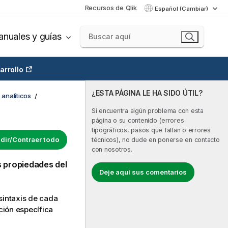
Recursos de Qlik
Español (Cambiar)
nuales y guías
arrollo
¿ESTA PÁGINA LE HA SIDO ÚTIL?
analíticos
Si encuentra algún problema con esta
página o su contenido (errores
tipográficos, pasos que faltan o errores
dir/Contraer todo
técnicos), no dude en ponerse en contacto
con nosotros.
s
propiedades
del
Deje aquí sus comentarios
 sintaxis de cada
ción específica