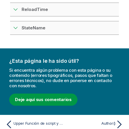
ReloadTime
StateName
¿Esta página le ha sido útil?
Si encuentra algún problema con esta página o su
contenido (errores tipográficos, pasos que faltan o
errores técnicos), no dude en ponerse en contacto
con nosotros.
Deje aquí sus comentarios
Upper Función de script y de gráfico
Author()