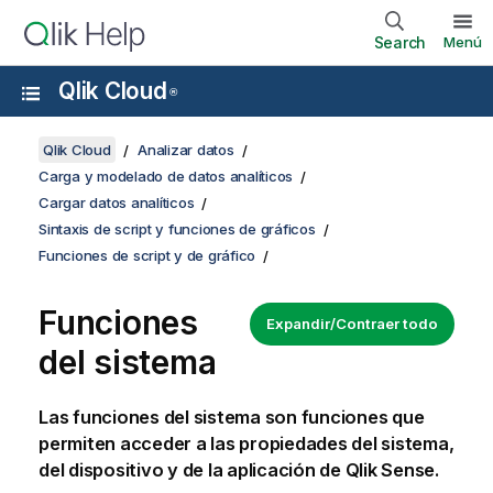
Search
Menú
Qlik Cloud
®
Qlik Cloud
Analizar datos
Carga y modelado de datos analíticos
Cargar datos analíticos
Sintaxis de script y funciones de gráficos
Funciones de script y de gráfico
Funciones
Expandir/Contraer todo
del sistema
Las funciones del sistema son funciones que
permiten acceder a las
propiedades
del sistema,
del dispositivo y de la
aplicación
de
Qlik Sense
.