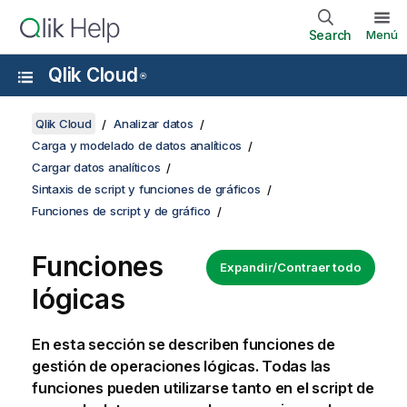
Search
Menú
Qlik Cloud
®
Qlik Cloud
Analizar datos
Carga y modelado de datos analíticos
Cargar datos analíticos
Sintaxis de script y funciones de gráficos
Funciones de script y de gráfico
Funciones
Expandir/Contraer todo
lógicas
En esta sección se describen funciones de
gestión de operaciones lógicas. Todas las
funciones pueden utilizarse tanto en el
script de