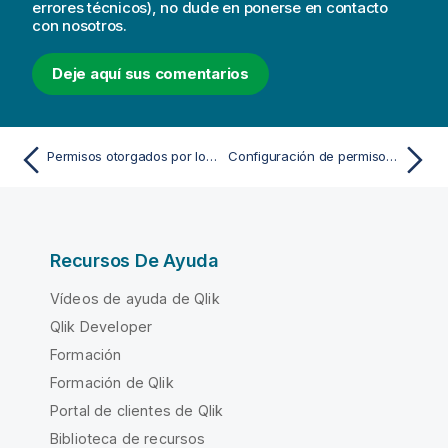
errores técnicos), no dude en ponerse en contacto
con nosotros.
Deje aquí sus comentarios
Permisos otorgados por los roles de seguridad
Configuración de permisos para tablas de anotaciones
Recursos De Ayuda
Vídeos de ayuda de Qlik
Qlik Developer
Formación
Formación de Qlik
Portal de clientes de Qlik
Biblioteca de recursos