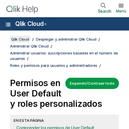
Search
Menú
Qlik Cloud
®
Qlik Cloud
Desplegar y administrar Qlik Cloud
Administrar Qlik Cloud
Administrar usuarios: suscripciones basadas en el número de
usuarios
Roles y permisos para usuarios y administradores
Permisos en
Expandir/Contraer todo
User Default
y roles personalizados
EN ESTA PÁGINA
Comprender los permisos de User Default