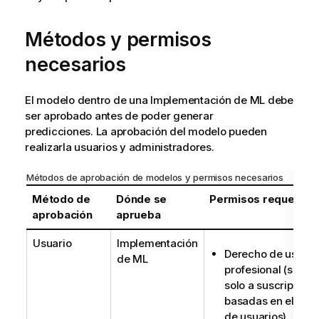
Métodos y permisos
necesarios
El modelo dentro de una
Implementación de ML
debe
ser aprobado antes de poder generar
predicciones
. La aprobación del modelo pueden
realizarla usuarios y administradores.
Métodos de aprobación de modelos y permisos necesarios
Método de
Dónde se
Permisos requerido
aprobación
aprueba
Usuario
Implementación
Derecho de usuari
de ML
profesional (se apl
solo a suscripcion
basadas en el núm
de usuarios).