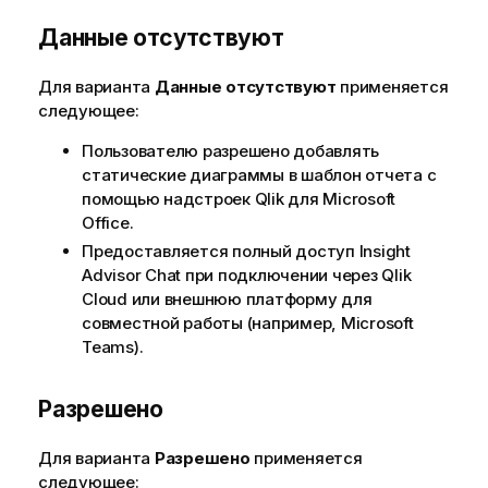
Данные отсутствуют
Для варианта
Данные отсутствуют
применяется
следующее:
Пользователю разрешено добавлять
статические диаграммы в
шаблон отчета
с
помощью надстроек
Qlik
для
Microsoft
Office
.
Предоставляется полный доступ
Insight
Advisor Chat
при подключении через
Qlik
Cloud
или внешнюю платформу для
совместной работы (например,
Microsoft
Teams
).
Разрешено
Для варианта
Разрешено
применяется
следующее: