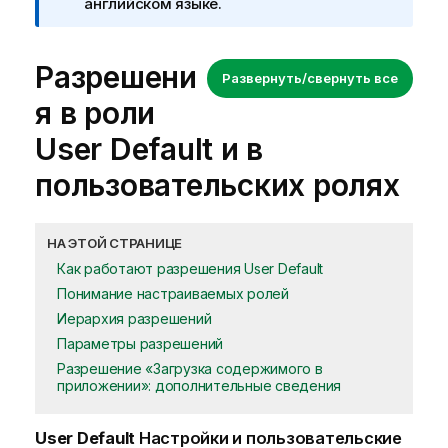
английском языке.
Разрешени
Развернуть/свернуть все
я в роли
User Default
и в
пользовательских ролях
НА ЭТОЙ СТРАНИЦЕ
Как работают разрешения User Default
Понимание настраиваемых ролей
Иерархия разрешений
Параметры разрешений
Разрешение «Загрузка содержимого в
приложении»: дополнительные сведения
User Default
Настройки и пользовательские