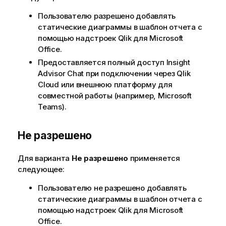
Пользователю разрешено добавлять
статические диаграммы в шаблон отчета с
помощью надстроек
Qlik
для
Microsoft
Office
.
Предоставляется полный доступ
Insight
Advisor Chat
при подключении через
Qlik
Cloud
или внешнюю платформу для
совместной работы (например,
Microsoft
Teams
).
Не разрешено
Для варианта
Не разрешено
применяется
следующее:
Пользователю не разрешено добавлять
статические диаграммы в шаблон отчета с
помощью надстроек
Qlik
для
Microsoft
Office
.