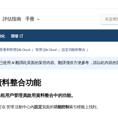
評估指南
手冊
動化
開發
部署和管理Qlik Cloud
管理 Qlik Cloud
設定功能和整合
已使用 AI 翻譯此頁面的某些內容。翻譯僅供方便參考，請以此內容
資料整合功能
為
租用戶管理員
啟用資料整合中的功能。
可在
管理
活動中心內
設定
頁面的
功能控制
索引標籤上找到。