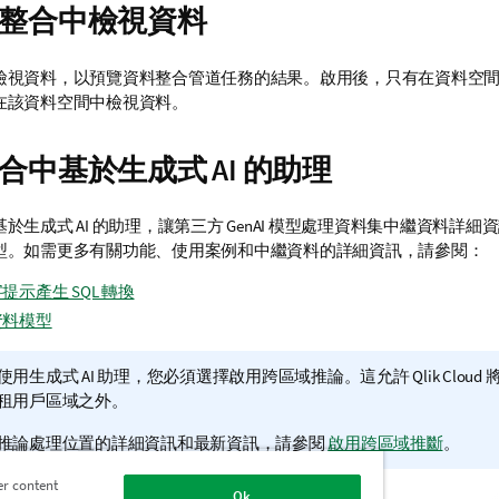
整合中檢視資料
檢視資料，以預覽資料整合管道任務的結果。啟用後，只有在資料空
在該資料空間中檢視資料。
合中基於生成式 AI 的助理
於生成式 AI 的助理，讓第三方 GenAI 模型處理資料集中繼資料詳
型。如需更多有關功能、使用案例和中繼資料的詳細資訊，請參閱：
提示產生 SQL 轉換
資料模型
使用生成式 AI 助理，您必須選擇啟用跨區域推論。這允許
Qlik Cloud
將
租用戶區域之外。
推論處理位置的詳細資訊和最新資訊，請參閱
啟用跨區域推斷
。
er content
Ok