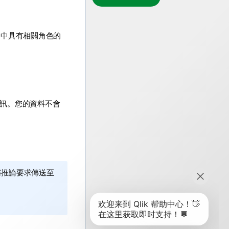
間中具有相關角色的
細資訊。您的資料不會
推論要求傳送至