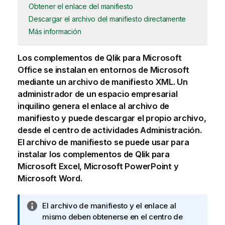
Obtener el enlace del manifiesto
Descargar el archivo del manifiesto directamente
Más información
Los complementos de
Qlik
para
Microsoft
Office
se instalan en entornos de Microsoft
mediante un archivo de manifiesto
XML
. Un
administrador de un espacio empresarial
inquilino
genera el enlace al archivo de
manifiesto y puede descargar el propio archivo,
desde el centro de actividades
Administración
.
El archivo de manifiesto se puede usar para
instalar los complementos de
Qlik
para
Microsoft Excel
,
Microsoft PowerPoint
y
Microsoft Word
.
N
El archivo de manifiesto y el enlace al
o
mismo deben obtenerse en el centro de