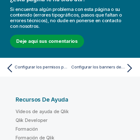
Si encuentra algún problema con esta página o su
contenido (errores tipográficos, pasos que faltan o
errores técnicos), no dude en ponerse en contacto
con nosotros.
Deje aquí sus comentarios
Configurar los permisos para las funciones de medición de informes
Configurar los banners de avisos
Recursos De Ayuda
Vídeos de ayuda de Qlik
Qlik Developer
Formación
Formación de Qlik