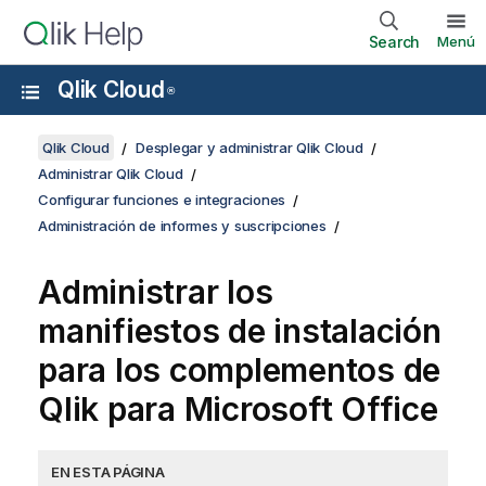
Search
Menú
Qlik Cloud
®
Qlik Cloud
Desplegar y administrar Qlik Cloud
Administrar Qlik Cloud
Configurar funciones e integraciones
Administración de informes y suscripciones
Administrar los
manifiestos de instalación
para los complementos de
Qlik
para
Microsoft Office
EN ESTA PÁGINA