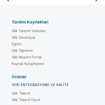
Yardım Kaynakları
Qlik Yardımı Videoları
Qlik Developer
Eğitim
Qlik Öğretimi
Qlik Müşteri Portalı
Kaynak Kütüphanesi
Ürünler
VERI ENTEGRASYONU VE KALITE
Qlik Talend
Qlik Talend Cloud