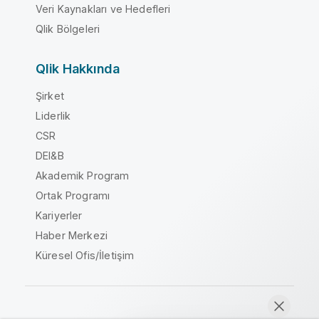
Veri Kaynakları ve Hedefleri
Qlik Bölgeleri
Qlik Hakkında
Şirket
Liderlik
CSR
DEI&B
Akademik Program
Ortak Programı
Kariyerler
Haber Merkezi
Küresel Ofis/İletişim