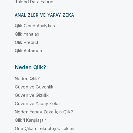
Talend Data Fabric
ANALIZLER VE YAPAY ZEKA
Qlik Cloud Analytics
Qlik Yanıtları
Qlik Predict
Qlik Automate
Neden Qlik?
Neden Qlik?
Güven ve Güvenlik
Güven ve Gizlilik
Güven ve Yapay Zeka
Neden Yapay Zeka İçin Qlik?
Qlik'i Karşılaştır
Öne Çıkan Teknoloji Ortakları