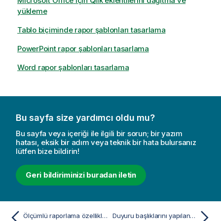
Microsoft Office için Qlik eklentilerini dağıtma ve
yükleme
Tablo biçiminde rapor şablonları tasarlama
PowerPoint rapor şablonları tasarlama
Word rapor şablonları tasarlama
Bu sayfa size yardımcı oldu mu?
Bu sayfa veya içeriği ile ilgili bir sorun; bir yazım
hatası, eksik bir adım veya teknik bir hata bulursanız
lütfen bize bildirin!
Geri bildiriminizi buradan iletin
Ölçümlü raporlama özellikleri için izinleri ayarlama
Duyuru başlıklarını yapılandırma