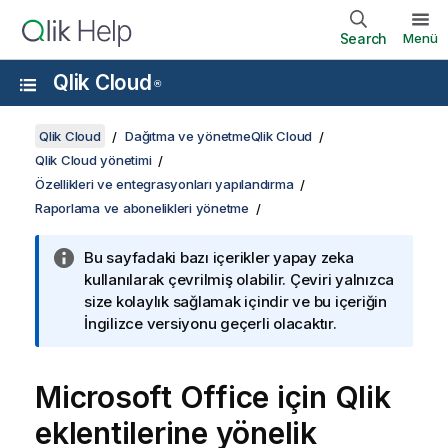
Search
Menü
Qlik Cloud
®
Qlik Cloud
Dağıtma ve yönetmeQlik Cloud
Qlik Cloud yönetimi
Özellikleri ve entegrasyonları yapılandırma
Raporlama ve abonelikleri yönetme
Bu sayfadaki bazı içerikler yapay zeka
kullanılarak çevrilmiş olabilir. Çeviri yalnızca
size kolaylık sağlamak içindir ve bu içeriğin
İngilizce versiyonu geçerli olacaktır.
Microsoft Office
için
Qlik
eklentilerine yönelik