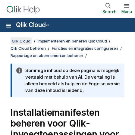
Search
Menu
Qlik Cloud
®
Qlik Cloud
Implementeren en beheren Qlik Cloud
Qlik Cloud beheren
Functies en integraties configureren
Rapportage en abonnementen beheren
Sommige inhoud op deze pagina is mogelijk
vertaald met behulp van AI. De vertaling is
alleen bedoeld als hulp en de Engelse versie
van deze inhoud is leidend.
Installatiemanifesten
beheren voor
Qlik
-
invoegtoepassingen voor