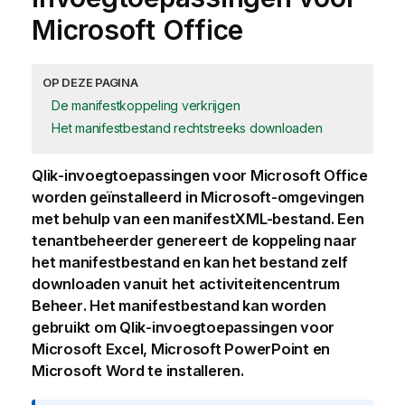
Microsoft Office
OP DEZE PAGINA
De manifestkoppeling verkrijgen
Het manifestbestand rechtstreeks downloaden
Qlik
-invoegtoepassingen voor
Microsoft Office
worden geïnstalleerd in Microsoft-omgevingen
met behulp van een manifest
XML
-bestand. Een
tenantbeheerder
genereert de koppeling naar
het manifestbestand en kan het bestand zelf
downloaden vanuit het activiteitencentrum
Beheer
. Het manifestbestand kan worden
gebruikt om
Qlik
-invoegtoepassingen voor
Microsoft Excel
,
Microsoft PowerPoint
en
Microsoft Word
te installeren.