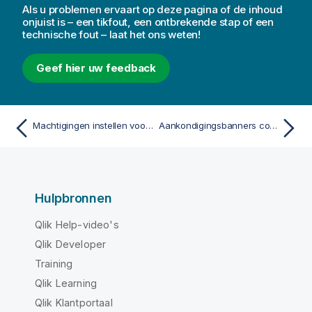
Als u problemen ervaart op deze pagina of de inhoud
onjuist is – een tikfout, een ontbrekende stap of een
technische fout – laat het ons weten!
Geef hier uw feedback
Machtigingen instellen voor functies voor rapportage op basis van verbruik
Aankondigingsbanners configureren
Hulpbronnen
Qlik Help-video's
Qlik Developer
Training
Qlik Learning
Qlik Klantportaal