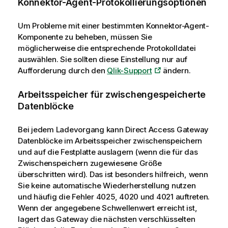
Konnektor-Agent-Protokollierungsoptionen
Um Probleme mit einer bestimmten Konnektor-Agent-
Komponente zu beheben, müssen Sie
möglicherweise die entsprechende Protokolldatei
auswählen. Sie sollten diese Einstellung nur auf
Aufforderung durch den
Qlik-Support
ändern.
Arbeitsspeicher für zwischengespeicherte
Datenblöcke
Bei jedem Ladevorgang kann
Direct Access Gateway
Datenblöcke im Arbeitsspeicher zwischenspeichern
und auf die Festplatte auslagern (wenn die für das
Zwischenspeichern zugewiesene Größe
überschritten wird). Das ist besonders hilfreich, wenn
Sie keine automatische Wiederherstellung nutzen
und häufig die Fehler 4025, 4020 und 4021 auftreten.
Wenn der angegebene Schwellenwert erreicht ist,
lagert das Gateway die nächsten verschlüsselten