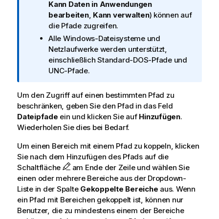
Kann Daten in Anwendungen
s
bearbeiten
,
Kann verwalten
) können auf
h
die Pfade zugreifen.
i
Alle Windows-Dateisysteme und
n
Netzlaufwerke werden unterstützt,
w
einschließlich Standard-DOS-Pfade und
e
UNC-Pfade.
i
s
Um den Zugriff auf einen bestimmten Pfad zu
beschränken, geben Sie den Pfad in das Feld
Dateipfade
ein und klicken Sie auf
Hinzufügen
.
Wiederholen Sie dies bei Bedarf.
Um einen Bereich mit einem Pfad zu koppeln, klicken
Sie nach dem Hinzufügen des Pfads auf die
Schaltfläche
am Ende der Zeile und wählen Sie
einen oder mehrere Bereiche aus der Dropdown-
Liste in der Spalte
Gekoppelte Bereiche
aus. Wenn
ein Pfad mit Bereichen gekoppelt ist, können nur
Benutzer, die zu mindestens einem der Bereiche