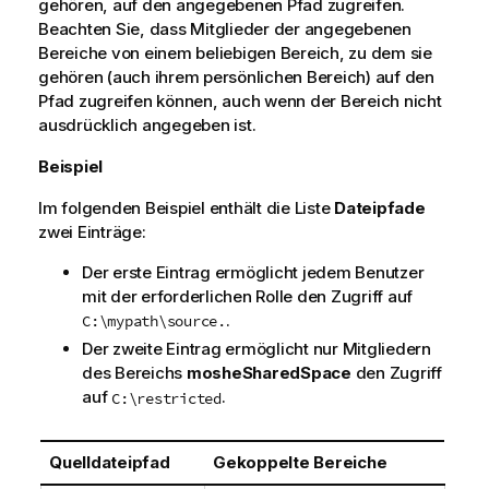
gehören, auf den angegebenen Pfad zugreifen.
Beachten Sie, dass Mitglieder der angegebenen
Bereiche von einem beliebigen Bereich, zu dem sie
gehören (auch ihrem persönlichen Bereich) auf den
Pfad zugreifen können, auch wenn der Bereich nicht
ausdrücklich angegeben ist.
Beispiel
Im folgenden Beispiel enthält die Liste
Dateipfade
zwei Einträge:
Der erste Eintrag ermöglicht jedem Benutzer
mit der erforderlichen Rolle den Zugriff auf
.
C:\mypath\source.
Der zweite Eintrag ermöglicht nur Mitgliedern
des Bereichs
mosheSharedSpace
den Zugriff
auf
.
C:\restricted
Quelldateipfad
Gekoppelte Bereiche