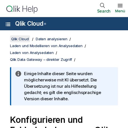
Search
Menü
Qlik Cloud
®
Qlik Cloud
Daten analysieren
Laden und Modellieren von Analysedaten
Laden von Analysedaten
Qlik Data Gateway – direkter Zugriff
Einige Inhalte dieser Seite wurden
möglicherweise mit KI übersetzt. Die
Übersetzung ist nur als Hilfestellung
gedacht; es gilt die englischsprachige
Version dieser Inhalte.
Konfigurieren und