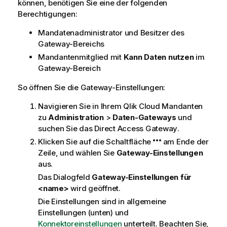
können, benötigen Sie eine der folgenden
i
Berechtigungen:
s
Mandatenadministrator und Besitzer des
Gateway-Bereichs
Mandantenmitglied mit
Kann Daten nutzen
im
Gateway-Bereich
So öffnen Sie die Gateway-Einstellungen:
Navigieren Sie in Ihrem
Qlik Cloud
Mandanten
zu
Administration
>
Daten-Gateways
und
suchen Sie das
Direct Access Gateway
.
Klicken Sie auf die Schaltfläche
am Ende der
Zeile, und wählen Sie
Gateway-Einstellungen
aus.
Das Dialogfeld
Gateway-Einstellungen für
<name>
wird geöffnet.
Die Einstellungen sind in allgemeine
Einstellungen (unten) und
Konnektoreinstellungen
unterteilt. Beachten Sie,