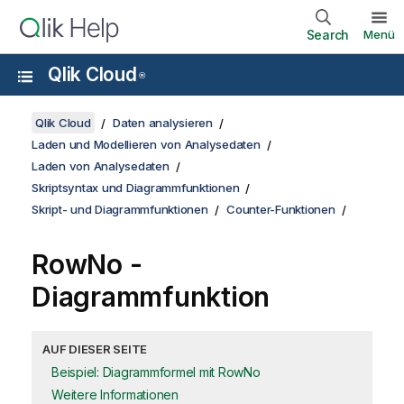
Search
Menü
Qlik Cloud
®
Qlik Cloud
Daten analysieren
Laden und Modellieren von Analysedaten
Laden von Analysedaten
Skriptsyntax und Diagrammfunktionen
Skript- und Diagrammfunktionen
Counter-Funktionen
RowNo
-
Diagrammfunktion
AUF DIESER SEITE
Beispiel: Diagrammformel mit RowNo
Weitere Informationen