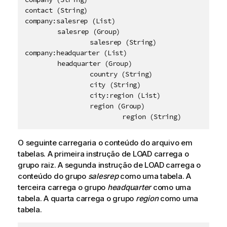
contact (String)

company:salesrep (List)

	salesrep (Group)

		salesrep (String)

company:headquarter (List)

	headquarter (Group)

		country (String)

		city (String)

		city:region (List)

		region (Group)

O seguinte carregaria o conteúdo do arquivo em
tabelas. A primeira instrução de LOAD carrega o
grupo raiz. A segunda instrução de LOAD carrega o
conteúdo do grupo
salesrep
como uma tabela. A
terceira carrega o grupo
headquarter
como uma
tabela. A quarta carrega o grupo
region
como uma
tabela.