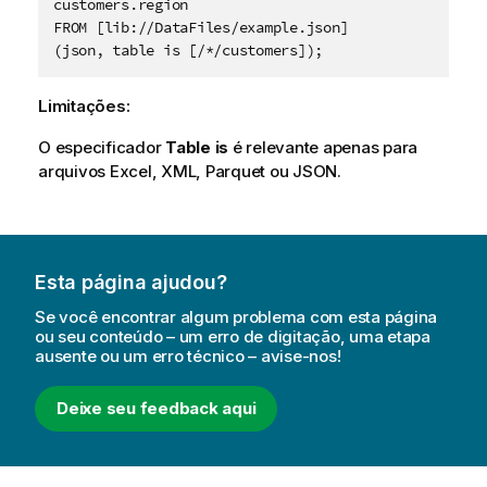
customers.region

FROM [lib://DataFiles/example.json]

(json, table is [/*/customers]);
Limitações:
O especificador
Table is
é relevante apenas para
arquivos Excel, XML,
Parquet
ou JSON.
Esta página ajudou?
Se você encontrar algum problema com esta página
ou seu conteúdo – um erro de digitação, uma etapa
ausente ou um erro técnico – avise-nos!
Deixe seu feedback aqui