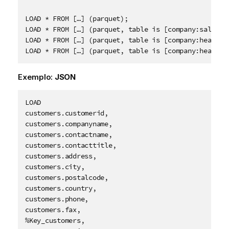
LOAD * FROM […] (parquet); 

LOAD * FROM […] (parquet, table is [company:salesrep
LOAD * FROM […] (parquet, table is [company:headquar
Exemplo:
JSON
LOAD

customers.customerid,

customers.companyname,

customers.contactname,

customers.contacttitle,

customers.address,

customers.city,

customers.postalcode,

customers.country,

customers.phone,

customers.fax,

%Key_customers,
