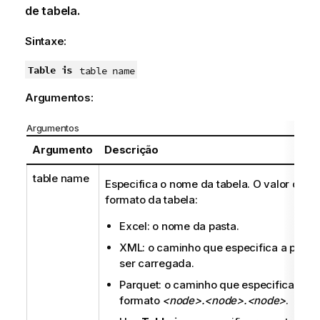
de tabela.
Sintaxe:
Table is
table name
Argumentos:
Argumentos
Argumento
Descrição
table name
Especifica o nome da tabela. O valor dep
formato da tabela:
Excel: o nome da pasta.
XML: o caminho que especifica a parte
ser carregada.
Parquet: o caminho que especifica a ta
formato
<node>.<node>.<node>
.