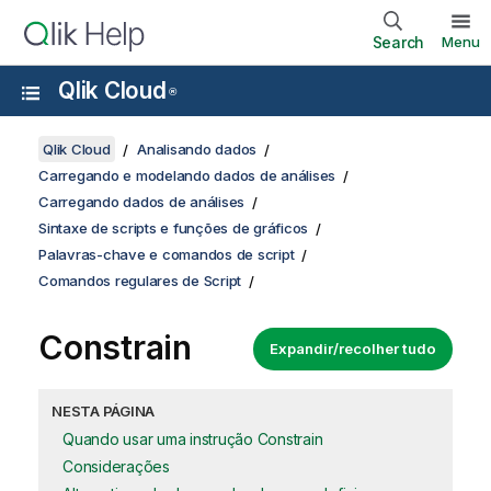
Search
Menu
Qlik Cloud
®
Qlik Cloud
Analisando dados
Carregando e modelando dados de análises
Carregando dados de análises
Sintaxe de scripts e funções de gráficos
Palavras-chave e comandos de script
Comandos regulares de Script
Constrain
Expandir/recolher tudo
NESTA PÁGINA
Quando usar uma instrução Constrain
Considerações