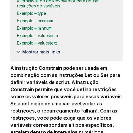
Alternativas do desenvolvedor para definir
restrições de variáveis
Exemplo – type
Exemplo – maxnum
Exemplo – minnum
Exemplo – valuesnum
Exemplo – valuestext
Mostrar mais links
A instrução
Constrain
pode ser usada em
combinação com as instruções
Let
ou
Set
para
definir
variáveis
de script. A instrução
Constrain
permite que você defina restrições
sobre os valores possíveis para essas variáveis.
Se a definição de uma variável violar as
restrições, o recarregamento falhará. Com as
restrições, você pode exigir que os valores
variáveis correspondam a tipos específicos,
estejam dentro de intervalos numéricos