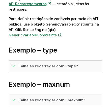
API Recarregamentos
— estarão sujeitas às
restrições.
Para definir restrições de variáveis por meio da API
pública, use o objeto
GenericVariableConstraints
na
API
Qlik Sense Engine (qix)
:
GenericVariableConstraints
.
Exemplo –
type
Falha ao recarregar com "type"
Exemplo –
maxnum
Falha ao recarregar com "maxnum"