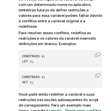
com um determinado nome no aplicativo,
tentativas futuras de definir restrições e
valores para essa variável podem falhar devido
a conflitos entre a variável original e a
redefinida.
Para resolver esses conflitos, redefina as
restrições e os valores da variável inserindo
definições em branco. Exemplos:
CONSTRAIN x;

Copiar 
CONSTRAIN x;

Copiar 
SET x;
Você pode então redefinir a variável e suas
restrições nas seções subsequentes do script
de carregamento. Para um exemplo mais
longo, consulte
Exemplo - Resolvendo conflitos