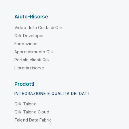
Aiuto-Risorse
Video della Guida di Qlik
Qlik Developer
Formazione
Apprendimento Qlik
Portale clienti Qlik
Libreria risorse
Prodotti
INTEGRAZIONE E QUALITÀ DEI DATI
Qlik Talend
Qlik Talend Cloud
Talend Data Fabric