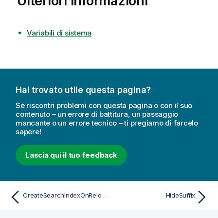
Ulteriori informazioni
Variabili di sistema
Hai trovato utile questa pagina?
Se riscontri problemi con questa pagina o con il suo
contenuto – un errore di battitura, un passaggio
mancante o un errore tecnico – ti pregiamo di farcelo
sapere!
Lascia qui il tuo feedback
CreateSearchIndexOnReload
HideSuffix