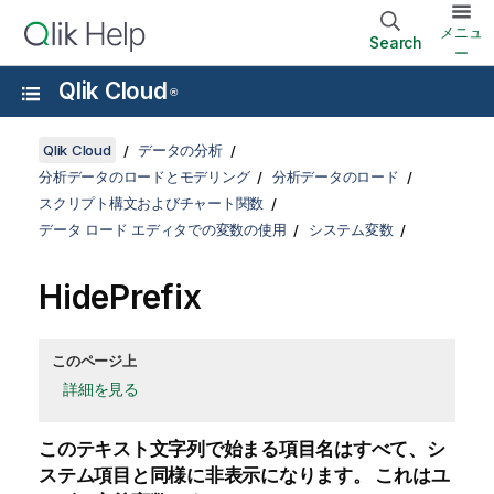
メニュ
Search
ー
Qlik Cloud
®
Qlik Cloud
データの分析
分析データのロードとモデリング
分析データのロード
スクリプト構文およびチャート関数
データ ロード エディタでの変数の使用
システム変数
HidePrefix
このページ上
詳細を見る
このテキスト文字列で始まる項目名はすべて、シ
ステム項目と同様に非表示になります。 これはユ