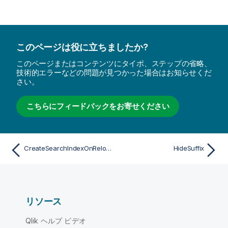
このページは役に立ちましたか?
このページまたはコンテンツにタイポ、ステップの省略、
技術的エラーなどの問題が見つかった場合はお知らせくだ
さい。
こちらにフィードバックをお寄せください
CreateSearchIndexOnReload
HideSuffix
リソース
Qlik ヘルプ ビデオ