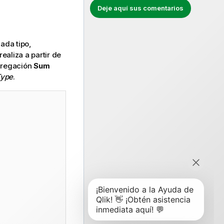
Deje aquí sus comentarios
ada tipo,
realiza a partir de
regación
Sum
Type
.