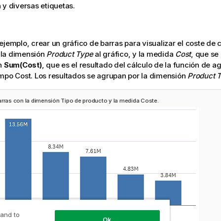
 y diversas etiquetas.
ejemplo, crear un gráfico de barras para visualizar el coste de c
 la
dimensión
Product Type
al
gráfico
, y la medida
Cost
, que se 
ón
Sum(Cost)
, que es el resultado del cálculo de la función de
ag
ampo
Cost
. Los resultados se agrupan por la dimensión
Product 
arras con la dimensión Tipo de producto y la medida Coste.
 and to
Ok