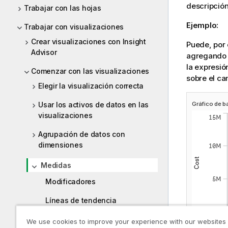
descripción
Trabajar con las hojas
Ejemplo:
Trabajar con visualizaciones
Crear visualizaciones con Insight
Puede, por 
Advisor
agregando
la expresi
Comenzar con las visualizaciones
sobre el c
Elegir la visualización correcta
Usar los activos de datos en las
Gráfico de b
visualizaciones
Agrupación de datos con
dimensiones
Medidas
Modificadores
Líneas de tendencia
We use cookies to improve your experience with our websites
Utilizar expresiones en las