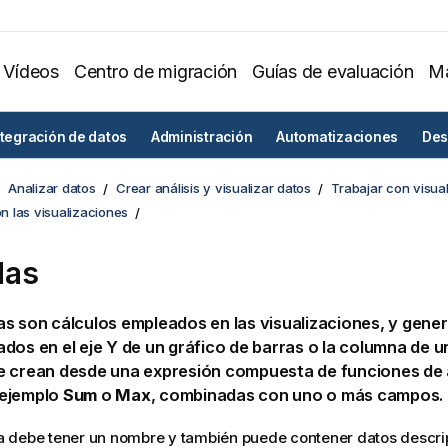
Vídeos
Centro de migración
Guías de evaluación
Ma
ntegración de datos
Administración
Automatizaciones
Des
Analizar datos
Crear análisis y visualizar datos
Trabajar con visua
 las visualizaciones
das
s son cálculos empleados en las visualizaciones, y gene
dos en el eje Y de un gráfico de barras o la columna de un
e crean desde una expresión compuesta de funciones de 
ejemplo
Sum
o
Max
, combinadas con uno o más campos.
 debe tener un nombre y también puede contener datos descri