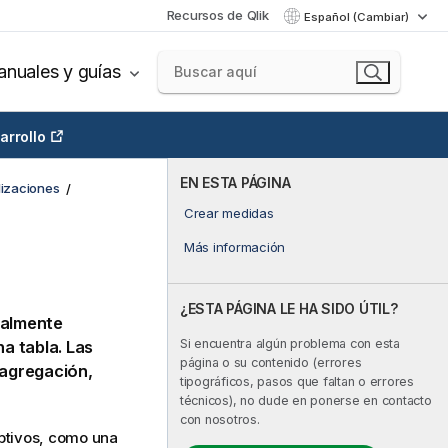
Recursos de Qlik
Español (Cambiar)
nuales y guías
arrollo
EN ESTA PÁGINA
lizaciones
Crear medidas
Más información
¿ESTA PÁGINA LE HA SIDO ÚTIL?
ralmente
Si encuentra algún problema con esta
a tabla. Las
página o su contenido (errores
agregación,
tipográficos, pasos que faltan o errores
técnicos), no dude en ponerse en contacto
con nosotros.
ptivos, como una