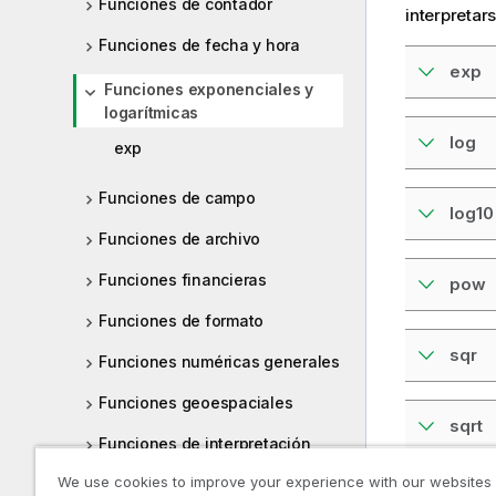
Funciones de contador
interpretar
Funciones de fecha y hora
exp
Funciones exponenciales y
logarítmicas
log
exp
Funciones de campo
log10
Funciones de archivo
Funciones financieras
pow
Funciones de formato
sqr
Funciones numéricas generales
Funciones geoespaciales
sqrt
Funciones de interpretación
We use cookies to improve your experience with our websites
Funciones inter registro