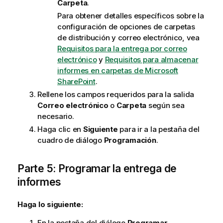
Carpeta
.
Para obtener detalles específicos sobre la
configuración de opciones de carpetas
de distribución y correo electrónico, vea
Requisitos para la entrega por correo
electrónico
y
Requisitos para almacenar
informes en carpetas de Microsoft
SharePoint
.
Rellene los campos requeridos para la salida
Correo electrónico
o
Carpeta
según sea
necesario.
Haga clic en
Siguiente
para ir a la pestaña del
cuadro de diálogo
Programación
.
Parte 5: Programar la entrega de
informes
Haga lo siguiente:
En la pestaña del diálogo
Programar
,