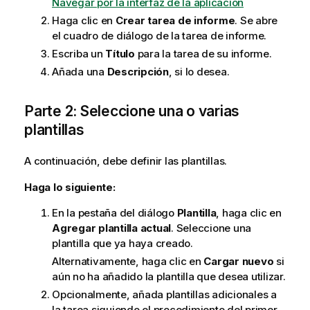
Navegar por la interfaz de la aplicación
Haga clic en
Crear tarea de informe
. Se abre
el cuadro de diálogo de la tarea de informe.
Escriba un
Título
para la tarea de su informe.
Añada una
Descripción
, si lo desea.
Parte 2: Seleccione una o varias
plantillas
A continuación, debe definir las
plantillas
.
Haga lo siguiente:
En la pestaña del diálogo
Plantilla
, haga clic en
Agregar plantilla actual
. Seleccione una
plantilla que ya haya creado.
Alternativamente, haga clic en
Cargar nuevo
si
aún no ha añadido la plantilla que desea utilizar.
Opcionalmente, añada plantillas adicionales a
la tarea siguiendo el procedimiento del primer