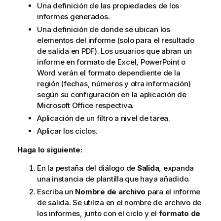
Una definición de las propiedades de los
informes generados.
Una definición de donde se ubican los
elementos del informe (solo para el resultado
de salida en
PDF
). Los usuarios que abran un
informe en formato de
Excel
,
PowerPoint
o
Word
verán el formato dependiente de la
región (fechas, números y otra información)
según su configuración en la aplicación de
Microsoft Office
respectiva.
Aplicación de un filtro a nivel de tarea.
Aplicar los ciclos.
Haga lo siguiente:
En la pestaña del diálogo de
Salida
, expanda
una instancia de plantilla que haya añadido.
Escriba un
Nombre de archivo
para el informe
de salida. Se utiliza en el nombre de archivo de
los informes, junto con el ciclo y el
formato de