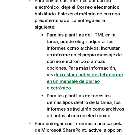
Para enviar sus informes por correo
electrónico, deje el
Correo electrónico
habilitado. Este es el método de entrega
predeterminado. La entrega es la
siguiente:
Para las plantillas de
HTML
en la
tarea, puede elegir adjuntar los
informes como archivos, incrustar
un informe en el propio mensaje de
correo electrónico o ambas
opciones. Para más información,
vea
Incrustar contenido del informe
en un mensaje de correo
electrónico
.
Para las plantillas de todos los
demás tipos dentro de la tarea, los
informes se incluirán como archivos
adjuntos al correo electrónico.
Para entregar sus informes a una carpeta
de
Microsoft SharePoint
, active la opción