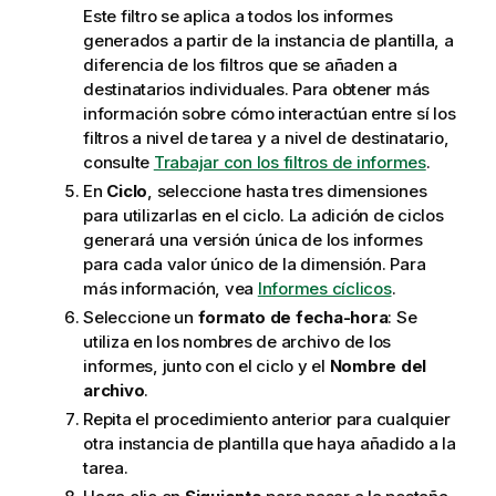
Este filtro se aplica a todos los informes
generados a partir de la instancia de plantilla, a
diferencia de los filtros que se añaden a
destinatarios individuales. Para obtener más
información sobre cómo interactúan entre sí los
filtros a nivel de tarea y a nivel de destinatario,
consulte
Trabajar con los filtros de informes
.
En
Ciclo
, seleccione hasta tres dimensiones
para utilizarlas en el ciclo. La adición de ciclos
generará una versión única de los informes
para cada valor único de la dimensión. Para
más información, vea
Informes cíclicos
.
Seleccione un
formato de fecha-hora
: Se
utiliza en los nombres de archivo de los
informes, junto con el ciclo y el
Nombre del
archivo
.
Repita el procedimiento anterior para cualquier
otra instancia de plantilla que haya añadido a la
tarea.