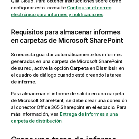
Qlik Cloud
. Para obtener instrucciones sobre cómo
configurar esto, consulte
Configurar el correo
electrónico para informes y notificaciones
.
Requisitos para almacenar informes
en carpetas de
Microsoft SharePoint
Si necesita guardar automáticamente los informes
generados en una carpeta de
Microsoft SharePoint
de su red, active la opción
Carpeta
en
Distribuir
en
el cuadro de diálogo cuando esté creando la tarea
de informe.
Para almacenar el informe de salida en una carpeta
de
Microsoft SharePoint
, se debe crear una conexión
al conector
Office 365 Sharepoint
en el espacio. Para
más información, vea
Entrega de informes a una
carpeta de distribución
.