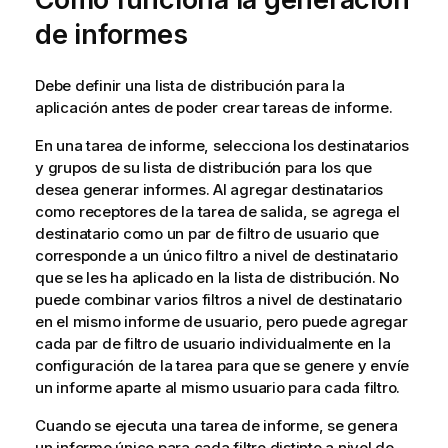
de informes
Debe definir una
lista de distribución
para la
aplicación antes de poder crear tareas de informe.
En una tarea de informe, selecciona los destinatarios
y grupos de su lista de distribución para los que
desea generar informes. Al agregar destinatarios
como receptores de la tarea de salida, se agrega el
destinatario como un par de filtro de usuario que
corresponde a un único
filtro
a nivel de destinatario
que se les ha aplicado en la lista de distribución. No
puede combinar varios filtros a nivel de destinatario
en el mismo informe de usuario, pero puede agregar
cada par de filtro de usuario individualmente en la
configuración de la tarea para que se genere y envíe
un informe aparte al mismo usuario para cada filtro.
Cuando se ejecuta una tarea de informe, se genera
un informe único para cada filtro distinto a nivel de