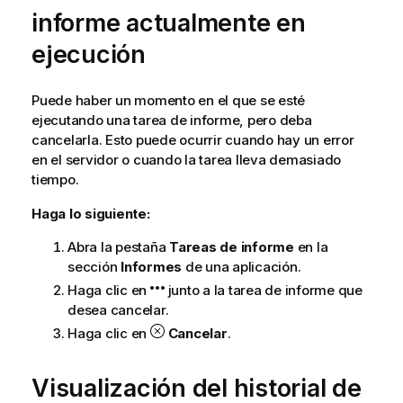
r
informe actualmente en
m
a
ejecución
t
i
Puede haber un momento en el que se esté
v
ejecutando una tarea de informe, pero deba
a
cancelarla. Esto puede ocurrir cuando hay un error
en el servidor o cuando la tarea lleva demasiado
tiempo.
Haga lo siguiente:
Abra la pestaña
Tareas de informe
en la
sección
Informes
de una aplicación.
Haga clic en
junto a la tarea de informe que
desea cancelar.
Haga clic en
Cancelar
.
Visualización del historial de