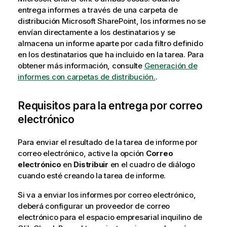
a
entrega informes a través de una carpeta de
t
distribución
Microsoft SharePoint
, los informes no se
i
envían directamente a los destinatarios y se
v
almacena un informe aparte por cada filtro definido
a
en los destinatarios que ha incluido en la tarea. Para
obtener más información, consulte
Generación de
informes con carpetas de distribución.
.
Requisitos para la entrega por correo
electrónico
Para enviar el resultado de la tarea de informe por
correo electrónico, active la opción
Correo
electrónico
en
Distribuir
en el cuadro de diálogo
cuando esté creando la tarea de informe.
Si va a enviar los informes por correo electrónico,
deberá configurar un proveedor de correo
electrónico para el espacio empresarial inquilino de