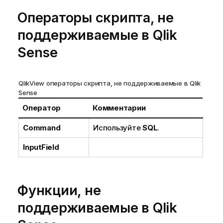
Операторы скрипта, не
поддерживаемые в
Qlik
Sense
QlikView
операторы скрипта, не поддерживаемые в
Qlik
Sense
Оператор
Комментарии
Command
Используйте
SQL
.
InputField
Функции, не
поддерживаемые в
Qlik