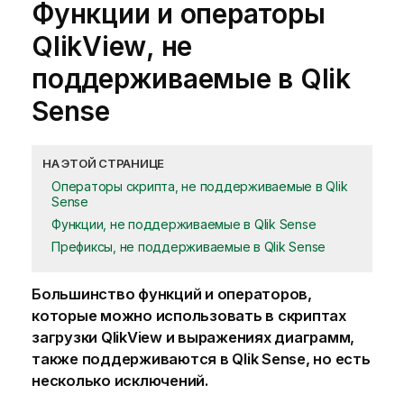
Функции и операторы
QlikView
, не
поддерживаемые в
Qlik
Sense
НА ЭТОЙ СТРАНИЦЕ
Операторы скрипта, не поддерживаемые в Qlik
Sense
Функции, не поддерживаемые в Qlik Sense
Префиксы, не поддерживаемые в Qlik Sense
Большинство функций и операторов,
которые можно использовать в скриптах
загрузки
QlikView
и выражениях диаграмм,
также поддерживаются в
Qlik Sense
, но есть
несколько исключений.