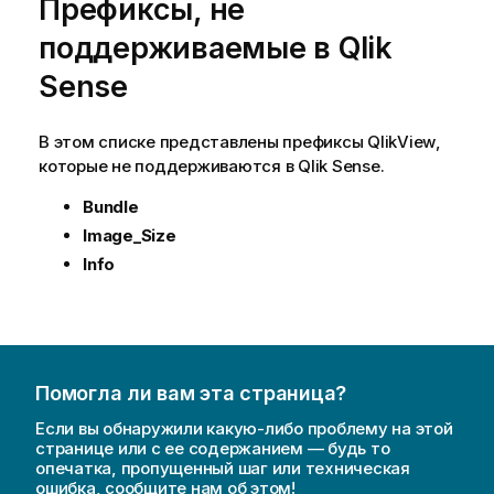
Префиксы, не
поддерживаемые в
Qlik
Sense
В этом списке представлены префиксы
QlikView
,
которые не поддерживаются в
Qlik Sense
.
Bundle
Image_Size
Info
Помогла ли вам эта страница?
Если вы обнаружили какую-либо проблему на этой
странице или с ее содержанием — будь то
опечатка, пропущенный шаг или техническая
ошибка, сообщите нам об этом!