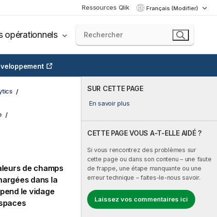
Ressources Qlik
Français (Modifier)
s opérationnels
veloppement
SUR CETTE PAGE
tics
En savoir plus
e
CETTE PAGE VOUS A-T-ELLE AIDÉ ?
Si vous rencontrez des problèmes sur
cette page ou dans son contenu – une faute
valeurs de champs
de frappe, une étape manquante ou une
erreur technique – faites-le-nous savoir.
hargées dans la
uspend le vidage
Laissez vos commentaires ici
espaces