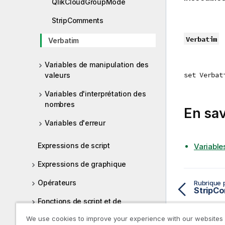
QlikCloudGroupMode
StripComments
Verbatim
Verbatim
Variables de manipulation des
set Verbat
valeurs
Variables d'interprétation des
nombres
En sav
Variables d'erreur
Expressions de script
Variable
Expressions de graphique
Opérateurs
Rubrique 
StripC
Fonctions de script et de
graphique
We use cookies to improve your experience with our websites