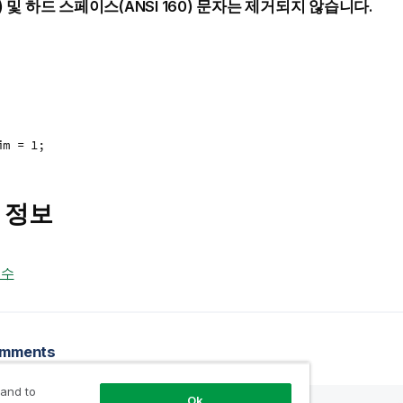
 9) 및 하드 스페이스(ANSI 160) 문자는 제거되지 않습니다.
im = 1;
 정보
변수
omments
 and to
Ok