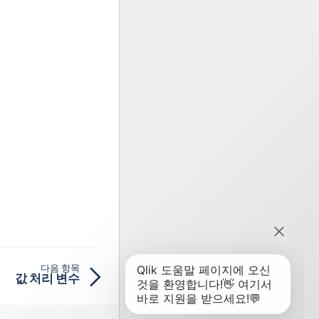
다음 항목
값 처리 변수