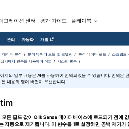
이그레이션 센터
평가 가이드
플레이북
관리
자동화
개발
데이터 분석
분석 데이터 로드 및 모델링
분석 데이터 로드
스크립트 
편집기에서 변수를 사용하여 작업
시스템 변수
페이지의 일부 내용은 AI를 사용하여 번역되었을 수 있습니다. 번역은 
, 본 내용의 영어 버전이 우선합니다.
tim
 모든 필드 값이
Qlik Sense
데이터베이스에 로드되기 전에 값
 32)는 자동으로 제거됩니다. 이 변수를 1로 설정하면 공백 제거가