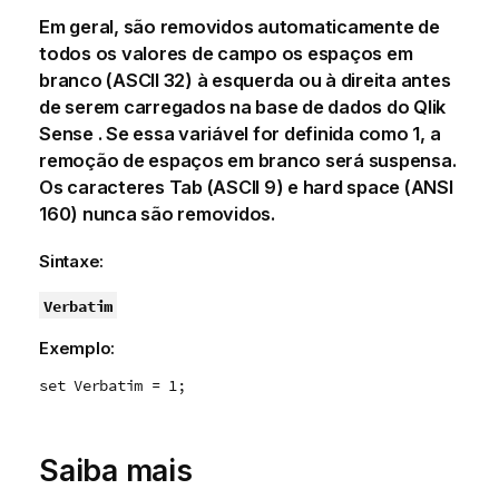
Em geral, são removidos automaticamente de
todos os valores de campo os espaços em
branco (ASCII 32) à esquerda ou à direita antes
de serem carregados na base de dados do
Qlik
Sense
. Se essa variável for definida como 1, a
remoção de espaços em branco será suspensa.
Os caracteres Tab (ASCII 9) e hard space (ANSI
160) nunca são removidos.
Sintaxe:
Verbatim
Exemplo:
set Verbatim = 1;
Saiba mais