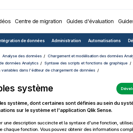
déos
Centre de migration
Guides d'évaluation
Guide
ntégration de données
Administration
Automatisations
Dé
Analyse des données
Chargement et modélisation des données Analy
e données Analytics
Syntaxe des scripts et fonctions de graphique
es variables dans l'éditeur de chargement de données
bles système
Dével
les système, dont certaines sont définies au sein du syst
ations sur le système et l'application
Qlik Sense
.
er une description succincte et la syntaxe d'une fonction, utilis
e chaque fonction. Vous pouvez obtenir des informations comp