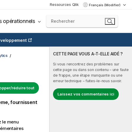
Ressources Qlik
Français (Modifier)
s opérationnels
veloppement
CETTE PAGE VOUS A-T-ELLE AIDÉ ?
tics
Si vous rencontrez des problèmes sur
cette page ou dans son contenu – une faute
de frappe, une étape manquante ou une
erreur technique – faites-le-nous savoir.
opper/réduire tout
Laissez vos commentaires ici
ème, fournissent
ez le menu
lémentaires