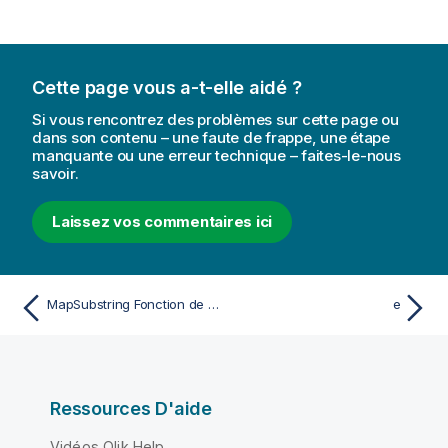
Cette page vous a-t-elle aidé ?
Si vous rencontrez des problèmes sur cette page ou
dans son contenu – une faute de frappe, une étape
manquante ou une erreur technique – faites-le-nous
savoir.
Laissez vos commentaires ici
MapSubstring Fonction de script
e
Ressources D'aide
Vidéos Qlik Help