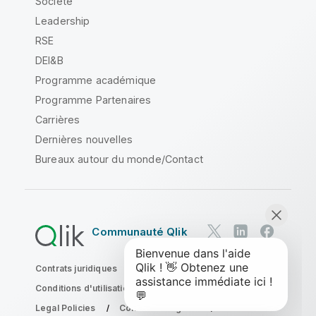
Société
Leadership
RSE
DEI&B
Programme académique
Programme Partenaires
Carrières
Dernières nouvelles
Bureaux autour du monde/Contact
Communauté Qlik
Contrats juridiques
Conditions d'utilisation des produits
Legal Policies
Conditions légales