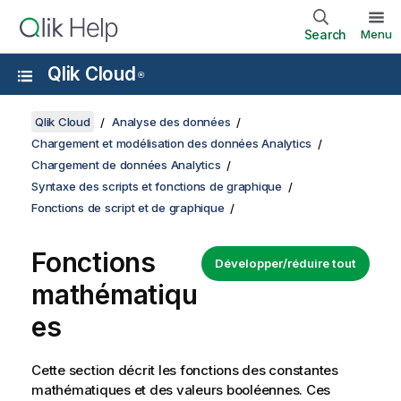
Search
Menu
Qlik Cloud
®
Qlik Cloud
Analyse des données
Chargement et modélisation des données Analytics
Chargement de données Analytics
Syntaxe des scripts et fonctions de graphique
Fonctions de script et de graphique
Fonctions
Développer/réduire tout
mathématiqu
es
Cette section décrit les fonctions des constantes
mathématiques et des valeurs booléennes. Ces