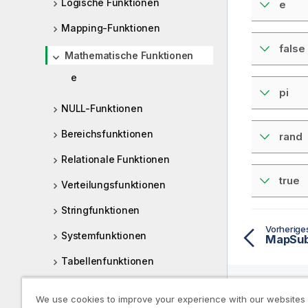
Logische Funktionen
e
Mapping-Funktionen
false
Mathematische Funktionen
e
pi
NULL-Funktionen
Bereichsfunktionen
rand
Relationale Funktionen
true
Verteilungsfunktionen
Stringfunktionen
Vorherig
Systemfunktionen
MapSubs
Tabellenfunktionen
Trigonometrische und
We use cookies to improve your experience with our websites
hyperbolische Funktionen