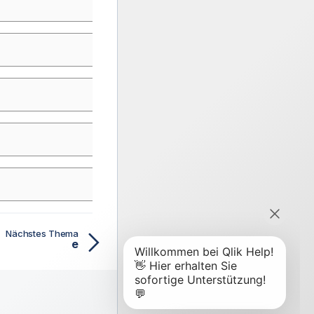
Nächstes Thema
e