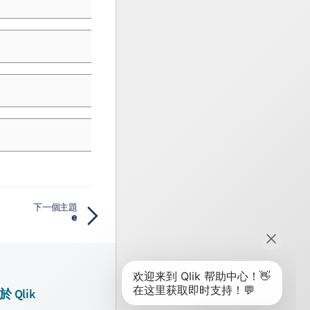
下一個主題
e
於 Qlik