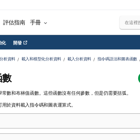
評估指南
手冊
動化
開發
分析資料
載入和模型化分析資料
載入分析資料
指令碼語法和圖表函數
函數
學常數和布林值函數。這些函數沒有任何參數，但是仍需要括弧。
可用於
資料載入指令碼
和圖表運算式。