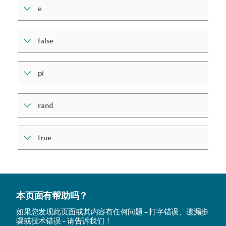
e
false
pi
rand
true
本页面有帮助吗？
如果您发现此页面或其内容有任何问题 – 打字错误、遗漏步
骤或技术错误 – 请告诉我们！