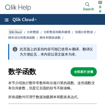
菜
Search
单
Qlik Cloud
®
Qlik Cloud
分析数据
分析数据加载和建模
加载分析数据
脚本语法和图表函数
脚本和图表函数
此页面上的某些内容可能已使用 AI 翻译。翻译仅
为方便起见，本内容以英文版本为准。
数学函数
全部展开/折叠
本节介绍执行数学常数和布尔值计算的函数。这些函数没
有任何参数，但是它后面的括号不能省略。
所有函数均可用于
数据加载脚本
和图表表达式。