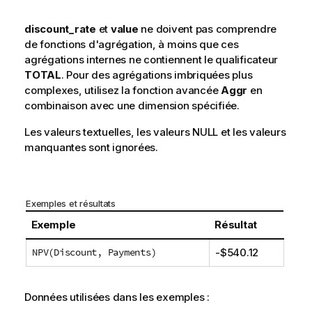
discount_rate
et
value
ne doivent pas comprendre
de fonctions d'
agrégation
, à moins que ces
agrégations internes ne contiennent le qualificateur
TOTAL
. Pour des agrégations imbriquées plus
complexes, utilisez la fonction avancée
Aggr
en
combinaison avec une dimension spécifiée.
Les valeurs textuelles, les valeurs
NULL
et les valeurs
manquantes sont ignorées.
Exemples et résultats
Exemple
Résultat
NPV(Discount, Payments)
-$540.12
Données utilisées dans les exemples :