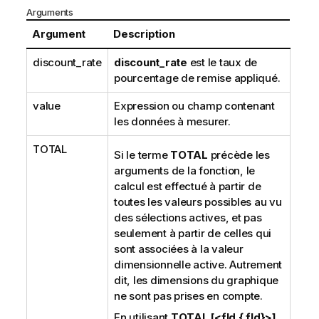
Arguments
Argument
Description
discount_rate
discount_rate
est le taux de
pourcentage de remise appliqué.
value
Expression ou champ contenant
les données à mesurer.
TOTAL
Si le terme
TOTAL
précède les
arguments de la fonction, le
calcul est effectué à partir de
toutes les valeurs possibles au vu
des sélections actives, et pas
seulement à partir de celles qui
sont associées à la valeur
dimensionnelle active. Autrement
dit, les dimensions du graphique
ne sont pas prises en compte.
En utilisant
TOTAL [<fld {.fld}>]
,