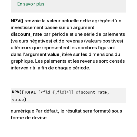
En savoir plus
NPV()
renvoie la valeur actuelle nette agrégée d'un
investissement basée sur un argument
discount_rate
par période et une série de paiements
(valeurs négatives) et de revenus (valeurs positives)
ultérieurs que représentent les nombres figurant
dans l'argument
value
, itéré sur les dimensions du
graphique. Les paiements et les revenus sont censés
intervenir à la fin de chaque période.
NPV(
[
TOTAL
[<fld {,fld}>]] discount_rate,
)
value
numérique Par défaut, le résultat sera formaté sous
forme de devise.