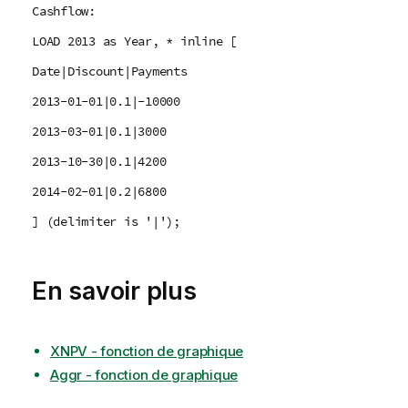
Cashflow:
LOAD 2013 as Year, * inline [
Date|Discount|Payments
2013-01-01|0.1|-10000
2013-03-01|0.1|3000
2013-10-30|0.1|4200
2014-02-01|0.2|6800
] (delimiter is '|');
En savoir plus
XNPV - fonction de graphique
Aggr - fonction de graphique