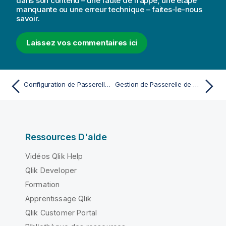
dans son contenu – une faute de frappe, une étape
manquante ou une erreur technique – faites-le-nous
savoir.
Laissez vos commentaires ici
Configuration de Passerelle de données Qlik - Accès direct
Gestion de Passerelle de données Qlik - Accès direct dans Administration
Ressources D'aide
Vidéos Qlik Help
Qlik Developer
Formation
Apprentissage Qlik
Qlik Customer Portal