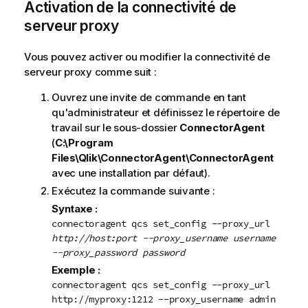
Activation de la connectivité de
serveur proxy
Vous pouvez activer ou modifier la connectivité de
serveur proxy comme suit :
Ouvrez une invite de commande en tant
qu'administrateur et définissez le répertoire de
travail sur le sous-dossier
ConnectorAgent
(
C:\Program
Files\Qlik\ConnectorAgent\ConnectorAgent
avec une installation par défaut).
Exécutez la commande suivante :
Syntaxe :
connectoragent qcs set_config --proxy_url
http://host:port --proxy_username
username
--proxy_password
password
Exemple :
connectoragent qcs set_config --proxy_url
http://myproxy:1212 --proxy_username admin