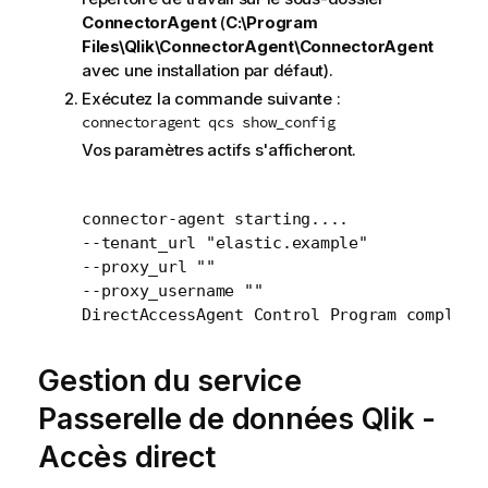
ConnectorAgent
(
C:\Program
Files\Qlik\ConnectorAgent\ConnectorAgent
avec une installation par défaut).
Exécutez la commande suivante :
connectoragent qcs show_config
Vos paramètres actifs s'afficheront.
connector-agent starting....

--tenant_url "elastic.example"

--proxy_url ""

--proxy_username ""

DirectAccessAgent Control Program complete
Gestion du service
Passerelle de données Qlik -
Accès direct