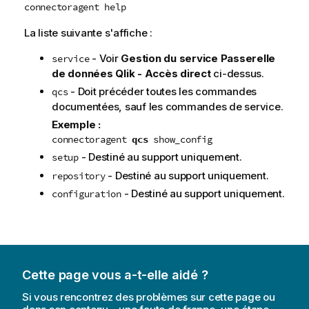
connectoragent help
La liste suivante s'affiche :
- Voir
Gestion du service
Passerelle
service
de données Qlik - Accès direct
ci-dessus.
- Doit précéder toutes les commandes
qcs
documentées, sauf les commandes de service.
Exemple :
connectoragent
qcs
show_config
- Destiné au support uniquement.
setup
- Destiné au support uniquement.
repository
- Destiné au support uniquement.
configuration
Cette page vous a-t-elle aidé ?
Si vous rencontrez des problèmes sur cette page ou