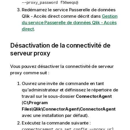
--proxy_password f56weqs@
Redémarrez le service
Passerelle de données
Qlik - Accès direct
comme décrit dans
Gestion
du service Passerelle de données Qlik - Accès
direct
.
Désactivation de la connectivité de
serveur proxy
Vous pouvez désactiver la connectivité de serveur
proxy comme suit :
Ouvrez une invite de commande en tant
qu'administrateur et définissez le répertoire de
travail sur le sous-dossier
ConnectorAgent
(
C:\Program
Files\Qlik\ConnectorAgent\ConnectorAgent
avec une installation par défaut).
Exécutez la commande suivante :
connectoragent qcs set_config --proxy_url