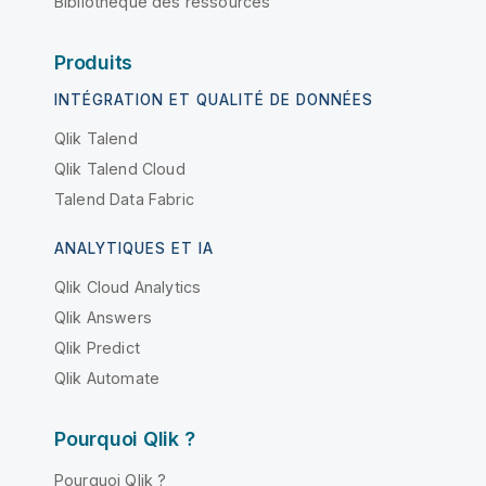
Bibliothèque des ressources
Produits
INTÉGRATION ET QUALITÉ DE DONNÉES
Qlik Talend
Qlik Talend Cloud
Talend Data Fabric
ANALYTIQUES ET IA
Qlik Cloud Analytics
Qlik Answers
Qlik Predict
Qlik Automate
Pourquoi Qlik ?
Pourquoi Qlik ?