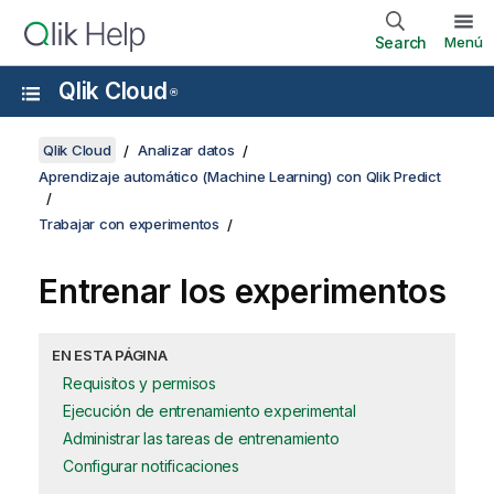
Search
Menú
Qlik Cloud
®
Qlik Cloud
Analizar datos
Aprendizaje automático (Machine Learning) con Qlik Predict
Trabajar con experimentos
Entrenar los experimentos
EN ESTA PÁGINA
Requisitos y permisos
Ejecución de entrenamiento experimental
Administrar las tareas de entrenamiento
Configurar notificaciones