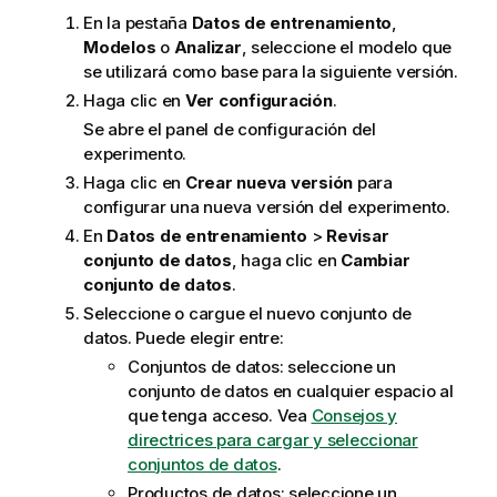
En la pestaña
Datos de entrenamiento
,
Modelos
o
Analizar
, seleccione el modelo que
se utilizará como base para la siguiente versión.
Haga clic en
Ver configuración
.
Se abre el panel de configuración del
experimento.
Haga clic en
Crear nueva versión
para
configurar una nueva versión del experimento.
En
Datos de entrenamiento
>
Revisar
conjunto de datos
, haga clic en
Cambiar
conjunto de datos
.
Seleccione o cargue el nuevo conjunto de
datos. Puede elegir entre:
Conjuntos de datos: seleccione un
conjunto de datos en cualquier espacio al
que tenga acceso. Vea
Consejos y
directrices para cargar y seleccionar
conjuntos de datos
.
Productos de datos: seleccione un