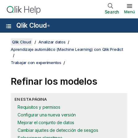
Search
Menú
Qlik Cloud
®
Qlik Cloud
Analizar datos
Aprendizaje automático (Machine Learning) con Qlik Predict
Trabajar con experimentos
Refinar los modelos
EN ESTA PÁGINA
Requisitos y permisos
Configurar una nueva versión
Mejorar el conjunto de datos
Cambiar ajustes de detección de sesgos
Seleccionar algoritmos