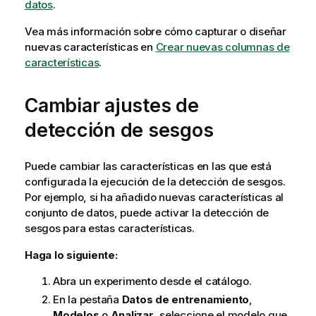
datos
.
Vea más información sobre cómo capturar o diseñar
nuevas características en
Crear nuevas columnas de
características
.
Cambiar ajustes de
detección de sesgos
Puede cambiar las características en las que está
configurada la ejecución de la detección de sesgos.
Por ejemplo, si ha añadido nuevas características al
conjunto de datos, puede activar la detección de
sesgos para estas características.
Haga lo siguiente:
Abra un experimento desde el catálogo.
En la pestaña
Datos de entrenamiento
,
Modelos
o
Analizar
, seleccione el modelo que