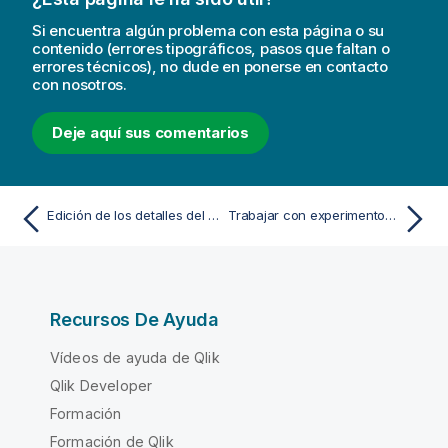
a
Si encuentra algún problema con esta página o su
contenido (errores tipográficos, pasos que faltan o
errores técnicos), no dude en ponerse en contacto
con nosotros.
Deje aquí sus comentarios
Edición de los detalles del modelo
Trabajar con experimentos de series temporales
Recursos De Ayuda
Vídeos de ayuda de Qlik
Qlik Developer
Formación
Formación de Qlik