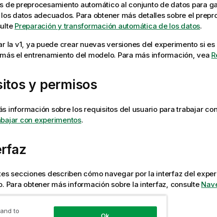
s de preprocesamiento automático al conjunto de datos para ga
 los datos adecuados. Para obtener más detalles sobre el prep
sulte
Preparación y transformación automática de los datos
.
ar la v1, ya puede crear nuevas versiones del experimento si es
 más el entrenamiento del modelo. Para más información, vea
R
itos y permisos
s información sobre los requisitos del usuario para trabajar c
abajar con experimentos
.
erfaz
tes secciones describen cómo navegar por la interfaz del expe
o. Para obtener más información sobre la interfaz, consulte
Nave
 and to
Ok