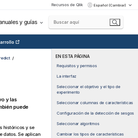
Recursos de Qlik
Español (Cambiar)
nuales y guías
arrollo
EN ESTA PÁGINA
redict
Requisitos y permisos
La interfaz
Seleccionar el objetivo y el tipo de
experimento
o y las
Seleccionar columnas de características
ambién puede
Configuración de la detección de sesgos
Seleccionar algoritmos
s históricos y se
 datos. Se aplican
Cambiar los tipos de características