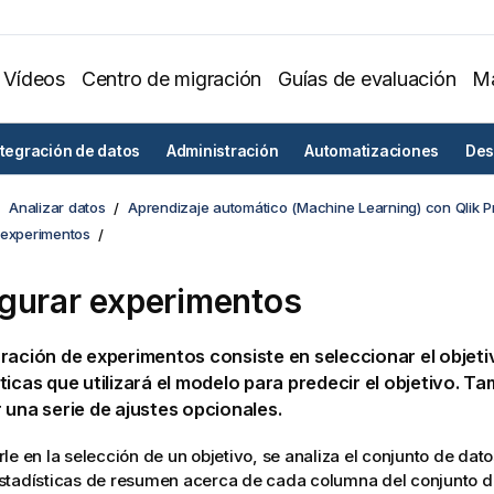
Vídeos
Centro de migración
Guías de evaluación
Ma
ntegración de datos
Administración
Automatizaciones
Des
Analizar datos
Aprendizaje automático (Machine Learning) con Qlik P
 experimentos
gurar experimentos
ración de experimentos consiste en seleccionar el objetiv
ticas que utilizará el modelo para predecir el objetivo. T
 una serie de ajustes opcionales.
le en la selección de un objetivo, se analiza el conjunto de dato
tadísticas de resumen acerca de cada columna del conjunto de