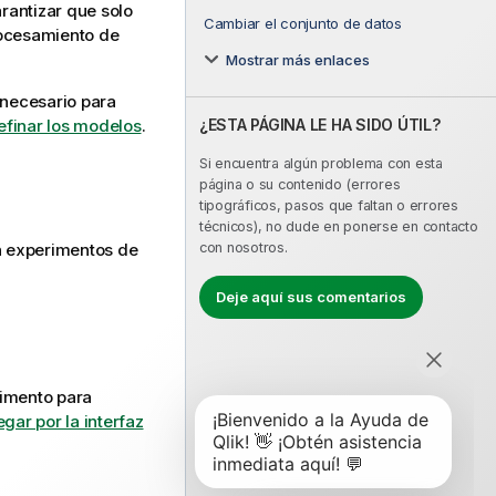
rantizar que solo
Cambiar el conjunto de datos
rocesamiento de
Mostrar más enlaces
 necesario para
¿ESTA PÁGINA LE HA SIDO ÚTIL?
efinar los modelos
.
Si encuentra algún problema con esta
página o su contenido (errores
tipográficos, pasos que faltan o errores
técnicos), no dude en ponerse en contacto
on experimentos de
con nosotros.
Deje aquí sus comentarios
rimento para
gar por la interfaz