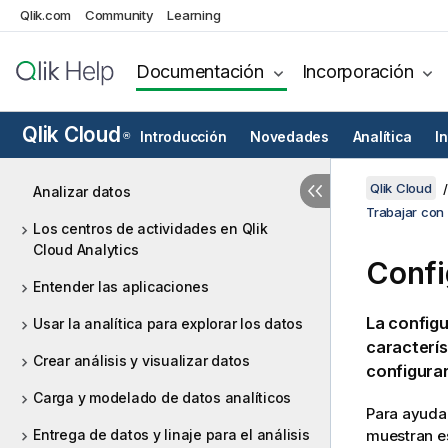
Qlik.com
Community
Learning
Documentación
Incorporación
Qlik Cloud
Introducción
Novedades
Analítica
I
®
Qlik Cloud
Analizar datos
Trabajar con
Los centros de actividades en Qlik
Cloud Analytics
Confi
Entender las aplicaciones
La configu
Usar la analítica para explorar los datos
caracterís
Crear análisis y visualizar datos
configurar
Carga y modelado de datos analíticos
Para ayudar
Entrega de datos y linaje para el análisis
muestran es