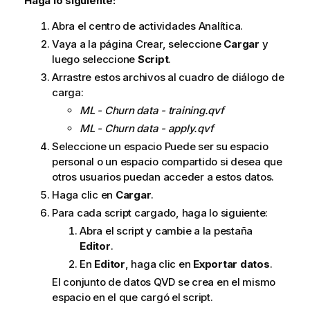
Haga lo siguiente:
Abra el centro de actividades
Analítica
.
Vaya a la página Crear, seleccione
Cargar
y
luego seleccione
Script
.
Arrastre estos archivos al cuadro de diálogo de
carga:
ML - Churn data - training.qvf
ML - Churn data - apply.qvf
Seleccione un espacio Puede ser su espacio
personal o un espacio compartido si desea que
otros usuarios puedan acceder a estos datos.
Haga clic en
Cargar
.
Para cada script cargado, haga lo siguiente:
Abra el script y cambie a la pestaña
Editor
.
En
Editor
, haga clic en
Exportar datos
.
El conjunto de datos
QVD
se crea en el mismo
espacio en el que cargó el script.