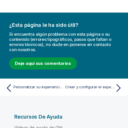
¿Esta página le ha sido útil?
Si encuentra algún problema con esta página o su
contenido (errores tipográficos, pasos que faltan o
errores técnicos), no dude en ponerse en contacto
con nosotros.
Deje aquí sus comentarios
Personalizar su experiencia de Qlik Predict
Crear y configurar el experimento
Recursos De Ayuda
Vídeos de ayuda de Qlik