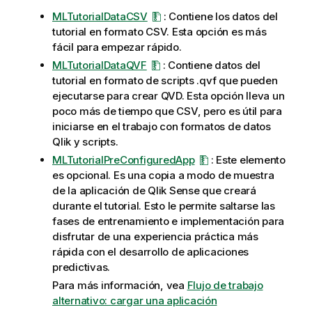
MLTutorialDataCSV
: Contiene los datos del
tutorial en formato CSV. Esta opción es más
fácil para empezar rápido.
MLTutorialDataQVF
: Contiene datos del
tutorial en formato de
scripts
.qvf que pueden
ejecutarse para crear QVD. Esta opción lleva un
poco más de tiempo que CSV, pero es útil para
iniciarse en el trabajo con formatos de datos
Qlik
y scripts.
MLTutorialPreConfiguredApp
: Este elemento
es opcional. Es una copia a modo de muestra
de la aplicación de
Qlik Sense
que creará
durante el tutorial. Esto le permite saltarse las
fases de entrenamiento e implementación para
disfrutar de una experiencia práctica más
rápida con el desarrollo de aplicaciones
predictivas.
Para más información, vea
Flujo de trabajo
alternativo: cargar una aplicación