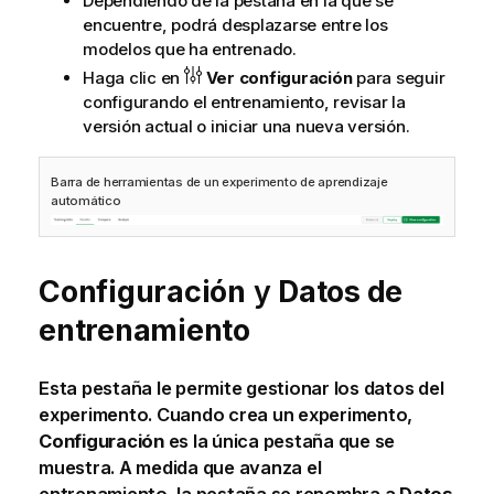
Dependiendo de la pestaña en la que se
encuentre, podrá desplazarse entre los
modelos que ha entrenado.
Haga clic en
Ver configuración
para seguir
configurando el entrenamiento, revisar la
versión actual o iniciar una nueva versión.
Barra de herramientas de un experimento de aprendizaje
automático
Configuración
y
Datos de
entrenamiento
Esta pestaña le permite gestionar los datos del
experimento. Cuando crea un experimento,
Configuración
es la única pestaña que se
muestra. A medida que avanza el
entrenamiento, la pestaña se renombra a
Datos