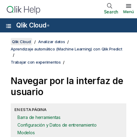
Search
Menú
Qlik Cloud
®
Qlik Cloud
Analizar datos
Aprendizaje automático (Machine Learning) con Qlik Predict
Trabajar con experimentos
Navegar por la interfaz de
usuario
EN ESTA PÁGINA
Barra de herramientas
Configuración y Datos de entrenamiento
Modelos