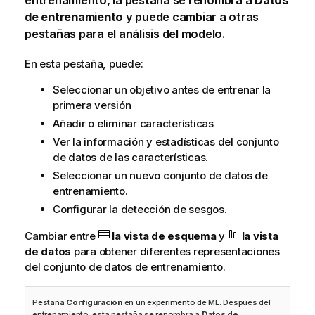
de entrenamiento
y puede cambiar a otras
pestañas para el análisis del modelo.
En esta pestaña, puede:
Seleccionar un
objetivo
antes de entrenar la
primera versión
Añadir o eliminar
características
Ver la información y estadísticas del conjunto
de datos de las características.
Seleccionar un nuevo conjunto de datos de
entrenamiento.
Configurar la detección de sesgos.
Cambiar entre
la vista de esquema
y
la vista
de datos
para obtener diferentes representaciones
del conjunto de datos de entrenamiento.
Pestaña
Configuración
en un experimento de ML. Después del
entrenamiento, esta pestaña se renombra a
Datos de