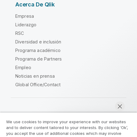
Acerca De Qlik
Empresa
Liderazgo
RSC
Diversidad e inclusión
Programa académico
Programa de Partners
Empleo
Noticias en prensa
Global Office/Contact
Qlik Community
We use cookies to improve your experience with our websites
and to deliver content tailored to your interests. By clicking ‘Ok’,
Acuerdos legales
Condiciones del producto
you accept the use of additional cookies which may involve