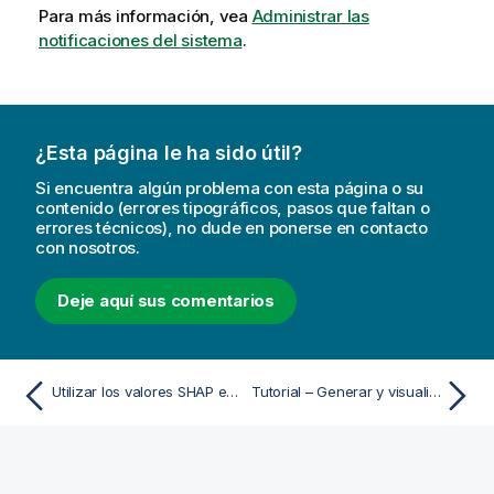
Para más información, vea
Administrar las
notificaciones del sistema
.
¿Esta página le ha sido útil?
Si encuentra algún problema con esta página o su
contenido (errores tipográficos, pasos que faltan o
errores técnicos), no dude en ponerse en contacto
con nosotros.
Deje aquí sus comentarios
Utilizar los valores SHAP en aplicaciones reales
Tutorial – Generar y visualizar datos de predicciones