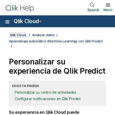
Search
Menú
Qlik Cloud
®
Qlik Cloud
Analizar datos
Aprendizaje automático (Machine Learning) con Qlik Predict
Personalizar su
experiencia de
Qlik Predict
EN ESTA PÁGINA
Personalizar su centro de actividades
Configurar notificaciones en Qlik Predict
Su experiencia en
Qlik Cloud
puede