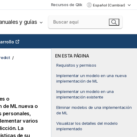
Recursos de Qlik
Español (Cambiar)
nuales y guías
arrollo
EN ESTA PÁGINA
redict
Requisitos y permisos
Implementar un modelo en una nueva
implementación de ML
Implementar un modelo en una
implementación existente
es o
n de ML nueva o
Eliminar modelos de una implementación
de ML
s personales,
lementar varios
Visualizar los detalles del modelo
icción. La
implementado
ísticas de su