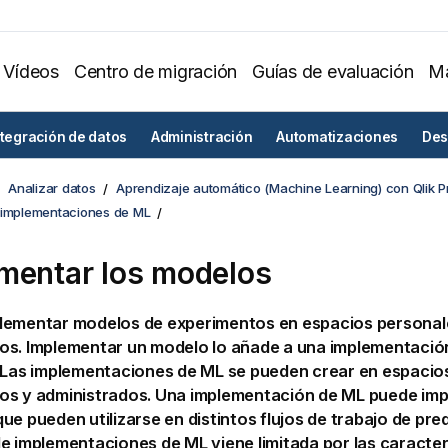
Vídeos
Centro de migración
Guías de evaluación
Ma
ntegración de datos
Administración
Automatizaciones
Des
Analizar datos
Aprendizaje automático (Machine Learning) con Qlik P
 implementaciones de ML
mentar los modelos
lementar modelos de experimentos en espacios personal
os. Implementar un modelo lo añade a una implementació
 Las implementaciones de ML se pueden crear en espacio
os y administrados. Una implementación de ML puede imp
ue pueden utilizarse en distintos flujos de trabajo de pred
e implementaciones de ML viene limitada por las caracter