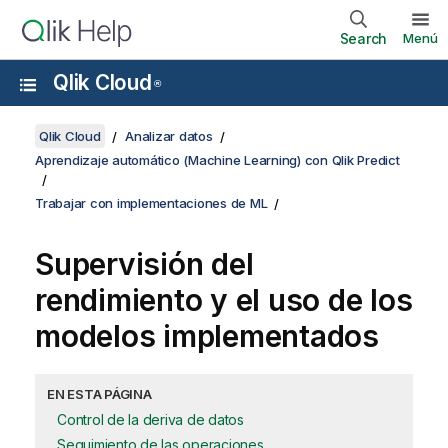
Search
Menú
Qlik Cloud
®
Qlik Cloud
Analizar datos
Aprendizaje automático (Machine Learning) con Qlik Predict
Trabajar con implementaciones de ML
Supervisión del
rendimiento y el uso de los
modelos implementados
EN ESTA PÁGINA
Control de la deriva de datos
Seguimiento de las operaciones