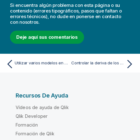
Si encuentra algún problema con esta página o su
contenido (errores tipográficos, pasos que faltan o
errores técnicos), no dude en ponerse en contacto
con nosotros.
Deje aquí sus comentarios
Utilizar varios modelos en su implementación de ML
Controlar la deriva de los datos en los modelos implementados
Recursos De Ayuda
Vídeos de ayuda de Qlik
Qlik Developer
Formación
Formación de Qlik