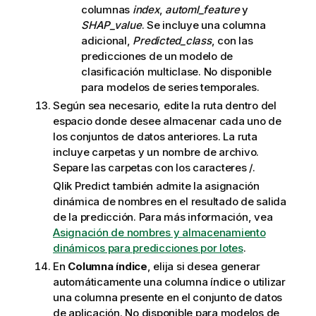
columnas
index
,
automl_feature
y
v
SHAP_value
. Se incluye una columna
a
adicional,
Predicted_class
, con las
predicciones de un modelo de
clasificación multiclase.
No disponible
para modelos de series temporales.
Según sea necesario, edite la ruta dentro del
espacio donde desee almacenar cada uno de
los conjuntos de datos anteriores. La ruta
incluye carpetas y un nombre de archivo.
Separe las carpetas con los caracteres
/
.
Qlik Predict
también admite la asignación
dinámica de nombres en el resultado de salida
de la predicción. Para más información, vea
Asignación de nombres y almacenamiento
dinámicos para predicciones por lotes
.
En
Columna índice
, elija si desea generar
automáticamente una columna índice o utilizar
una columna presente en el conjunto de datos
de aplicación.
No disponible para modelos de