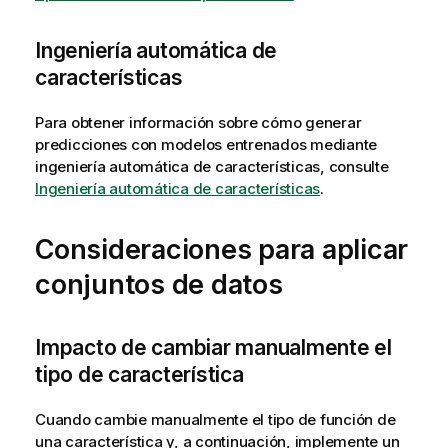
Ingeniería automática de
características
Para obtener información sobre cómo generar
predicciones con modelos entrenados mediante
ingeniería automática de características, consulte
Ingeniería automática de características
.
Consideraciones para aplicar
conjuntos de datos
Impacto de cambiar manualmente el
tipo de característica
Cuando cambie manualmente el tipo de función de
una característica y, a continuación, implemente un