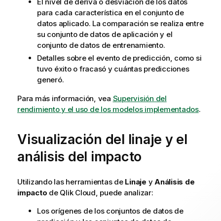
El nivel de deriva o desviación de los datos
para cada característica en el conjunto de
datos aplicado. La comparación se realiza entre
su conjunto de datos de aplicación y el
conjunto de datos de entrenamiento.
Detalles sobre el evento de predicción, como si
tuvo éxito o fracasó y cuántas predicciones
generó.
Para más información, vea
Supervisión del
rendimiento y el uso de los modelos implementados
.
Visualización del linaje y el
análisis del impacto
Utilizando las herramientas de
Linaje
y
Análisis de
impacto
de
Qlik Cloud
, puede analizar:
Los orígenes de los conjuntos de datos de