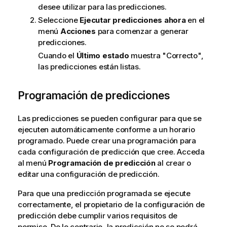
desee utilizar para las predicciones.
Seleccione
Ejecutar predicciones ahora
en el
menú
Acciones
para comenzar a generar
predicciones.
Cuando el
Último estado
muestra "Correcto",
las predicciones están listas.
Programación de predicciones
Las predicciones se pueden configurar para que se
ejecuten automáticamente conforme a un horario
programado. Puede crear una programación para
cada configuración de predicción que cree. Acceda
al menú
Programación de predicción
al crear o
editar una configuración de predicción.
Para que una predicción programada se ejecute
correctamente, el propietario de la configuración de
predicción debe cumplir varios requisitos de
permiso. De lo contrario, la predicción no se podrá