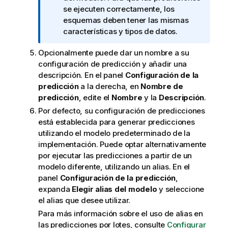
i
se ejecuten correctamente, los
n
esquemas deben tener las mismas
f
características y tipos de datos.
o
Opcionalmente puede dar un nombre a su
r
configuración de predicción y añadir una
m
descripción. En el panel
Configuración de la
a
predicción
a la derecha, en
Nombre de
t
predicción
, edite el
Nombre
y la
Descripción
.
i
v
Por defecto, su configuración de predicciones
a
está establecida para generar predicciones
utilizando el modelo predeterminado de la
implementación. Puede optar alternativamente
por ejecutar las predicciones a partir de un
modelo diferente, utilizando un
alias
. En el
panel
Configuración de la predicción
,
expanda
Elegir alias del modelo
y seleccione
el alias que desee utilizar.
Para más información sobre el uso de alias en
las predicciones por lotes, consulte
Configurar