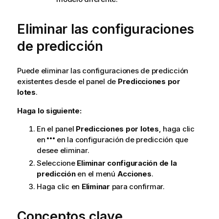
Eliminar las configuraciones
de predicción
Puede eliminar las configuraciones de predicción
existentes desde el panel de
Predicciones por
lotes
.
Haga lo siguiente:
En el panel
Predicciones por lotes
, haga clic
en
en la configuración de predicción que
desee eliminar.
Seleccione
Eliminar configuración de la
predicción
en el menú
Acciones
.
Haga clic en
Eliminar
para confirmar.
Conceptos clave