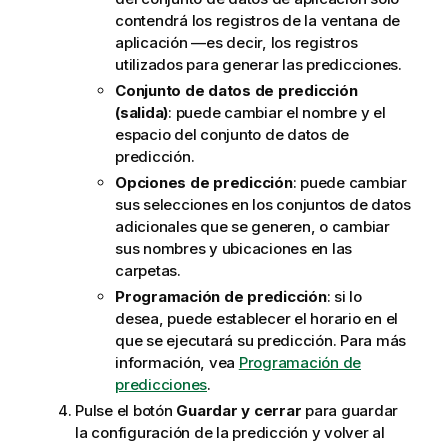
contendrá los registros de la ventana de
aplicación —es decir, los registros
utilizados para generar las predicciones.
Conjunto de datos de predicción
(salida)
: puede cambiar el nombre y el
espacio del conjunto de datos de
predicción.
Opciones de predicción
: puede cambiar
sus selecciones en los conjuntos de datos
adicionales que se generen, o cambiar
sus nombres y ubicaciones en las
carpetas.
Programación de predicción
: si lo
desea, puede establecer el horario en el
que se ejecutará su predicción. Para más
información, vea
Programación de
predicciones
.
Pulse el botón
Guardar y cerrar
para guardar
la configuración de la predicción y volver al