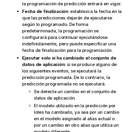
la programación de predicción entrará en vigor.
Fecha de finalización
: establezca la fecha en la
que las predicciones dejarán de ejecutarse
según lo programado. De forma
predeterminada, la programación se
configurará para continuar ejecutándose
indefinidamente, pero puede especificar una
fecha de finalización para la programación.
Ejecutar solo si ha cambiado el conjunto de
datos de aplicación
: si se produce alguno de
los siguientes eventos, se ejecutará la
predicción programada. De lo contrario, la
predicción programada no se ejecutará.
Se detecta un cambio en el conjunto de
datos de aplicación.
El modelo utilizado en la predicción por
lotes ha cambiado, ya sea por un cambio
en el modelo asignado al alias actual o
por un cambio en otro alias que utiliza un
modelo diferente.