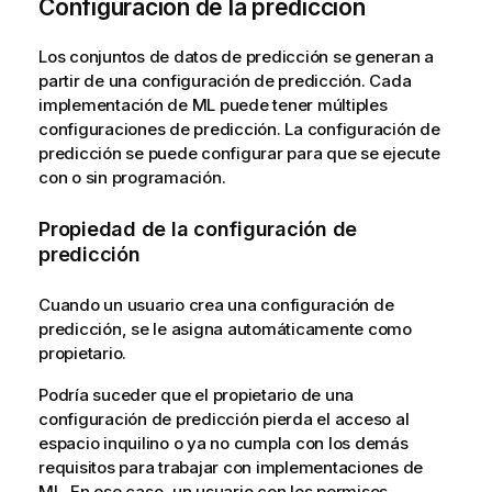
Configuración de la predicción
Los conjuntos de datos de predicción se generan a
partir de una configuración de predicción. Cada
implementación de ML puede tener múltiples
configuraciones de predicción. La configuración de
predicción se puede configurar para que se ejecute
con o sin programación.
Propiedad de la configuración de
predicción
Cuando un usuario crea una configuración de
predicción, se le asigna automáticamente como
propietario.
Podría suceder que el propietario de una
configuración de predicción pierda el acceso al
espacio inquilino o ya no cumpla con los demás
requisitos para trabajar con implementaciones de
ML. En ese caso, un usuario con los permisos