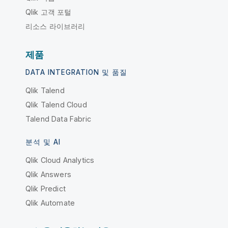
Qlik 고객 포털
리소스 라이브러리
제품
DATA INTEGRATION 및 품질
Qlik Talend
Qlik Talend Cloud
Talend Data Fabric
분석 및 AI
Qlik Cloud Analytics
Qlik Answers
Qlik Predict
Qlik Automate