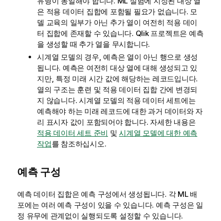
유형이 동일해야 합니다. ML 실험에 지정된 대상 열
은 적용 데이터 집합에 포함될 필요가 없습니다. 모
델 교육의 일부가 아닌 추가 열이 여전히 적용 데이
터 집합에 존재할 수 있습니다.
Qlik 프로젝트
은 예측
을 생성할 때 추가 열을 무시합니다.
시계열 모델의 경우, 예측은 열이 아닌 행으로 생성
됩니다. 예측은 여전히 대상 열에 대해 생성되고 있
지만, 특정 미래 시간 값에 해당하는 레코드입니다.
열의 구조는 훈련 및 적용 데이터 집합 간에 변경되
지 않습니다. 시계열 모델의 적용 데이터 세트에는
예측해야 하는 미래 레코드에 대한 과거 데이터와 자
리 표시자 값이 포함되어야 합니다. 자세한 내용은
적용 데이터 세트 준비
및
시계열 모델에 대한 예측
작업
를 참조하십시오.
예측 구성
예측 데이터 집합은 예측 구성에서 생성됩니다. 각 ML 배
포에는 여러 예측 구성이 있을 수 있습니다. 예측 구성은 일
정 유무에 관계없이 실행되도록 설정할 수 있습니다.