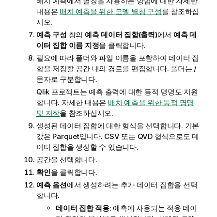
배치 예측에서 별칭을 사용하는 방법에 대한 자세한
내용은
배치 예측을 위한 모델 별칭 구성
를 참조하십
시오.
예측 구성
창의
예측 데이터 집합(출력)
에서
예측 데
이터 집합 이름 지정
을 클릭합니다.
필요에 따라 폴더와 파일 이름을 포함하여 데이터 집
합을 저장할 공간 내의 경로를 편집합니다. 폴더는
/
문자로 구분합니다.
Qlik 프로젝트
는 예측 출력에 대한 동적 명명도 지원
합니다. 자세한 내용은
배치 예측을 위한 동적 명명
및 저장
을 참조하십시오.
생성된 데이터 집합에 대한 형식을 선택합니다. 기본
값은 Parquet입니다. CSV 또는 QVD 형식으로도 데
이터 집합을 생성할 수 있습니다.
공간을 선택합니다.
확인
을 클릭합니다.
예측 옵션
에서 생성하려는 추가 데이터 집합을 선택
합니다.
데이터 집합 적용
: 예측에 사용되는 적용 데이