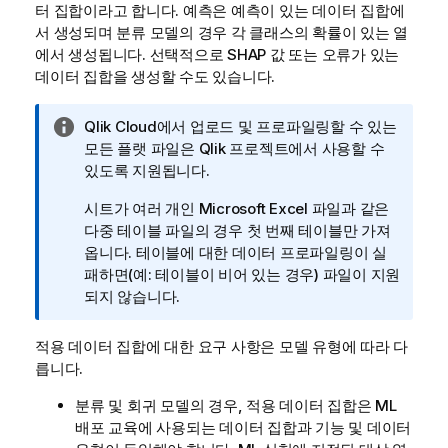
터 집합이라고 합니다. 예측은 예측이 있는 데이터 집합에
서 생성되며 분류 모델의 경우 각 클래스의 확률이 있는 열
에서 생성됩니다. 선택적으로 SHAP 값 또는 오류가 있는
데이터 집합을 생성할 수도 있습니다.
정
Qlik Cloud
에서 업로드 및 프로파일링할 수 있는
보
모든 플랫 파일은
Qlik 프로젝트
에서 사용할 수
메
있도록 지원됩니다.
모
시트가 여러 개인 Microsoft Excel 파일과 같은
다중 테이블 파일의 경우 첫 번째 테이블만 가져
옵니다. 테이블에 대한 데이터 프로파일링이 실
패하면(예: 테이블이 비어 있는 경우) 파일이 지원
되지 않습니다.
적용 데이터 집합에 대한 요구 사항은 모델 유형에 따라 다
릅니다.
분류 및 회귀 모델의 경우, 적용 데이터 집합은 ML
배포 교육에 사용되는 데이터 집합과 기능 및 데이터