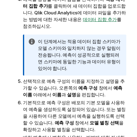
터 집합 추가
를 클릭하여 새 데이터 집합을 업로드합
니다.
Qlik Cloud Analytics
에 데이터 파일을 추가하
는 방법에 대한 자세한 내용은
데이터 집합 추가
를
참조하십시오.
정
이 단계에서는 적용 데이터 집합 스키마가
보
모델 스키마와 일치하지 않는 경우 알림이
메
전송됩니다. 예측이 성공적으로 실행되려
모
면 스키마에 동일한 기능과 데이터 유형이
있어야 합니다.
선택적으로 예측 구성의 이름을 지정하고 설명을 추
가할 수 있습니다. 오른쪽의
예측 구성
창에서
예측
이름
아래에서
이름
과
설명
을 편집합니다.
기본적으로 예측 구성은 배포의 기본 모델을 사용하
여 예측을 생성하도록 설정되어 있습니다. 또는
별칭
을 사용하여 다른 모델에서 예측을 실행하도록 선택
할 수 있습니다.
예측 구성
창에서
모델 별칭 선택
을
확장하고 사용할 별칭을 선택합니다.