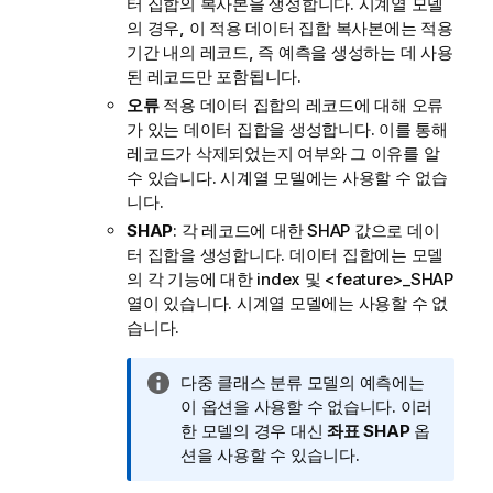
터 집합의 복사본을 생성합니다.
시계열 모델
의 경우, 이 적용 데이터 집합 복사본에는 적용
기간 내의 레코드, 즉 예측을 생성하는 데 사용
된 레코드만 포함됩니다.
오류
적용 데이터 집합의 레코드에 대해 오류
가 있는 데이터 집합을 생성합니다. 이를 통해
레코드가 삭제되었는지 여부와 그 이유를 알
수 있습니다.
시계열 모델에는 사용할 수 없습
니다.
SHAP
: 각 레코드에 대한 SHAP 값으로 데이
터 집합을 생성합니다. 데이터 집합에는 모델
의 각 기능에 대한
index
및
<feature>_SHAP
열이 있습니다.
시계열 모델에는 사용할 수 없
습니다.
정
다중 클래스 분류 모델의 예측에는
보
이 옵션을 사용할 수 없습니다. 이러
메
한 모델의 경우 대신
좌표 SHAP
옵
모
션을 사용할 수 있습니다.