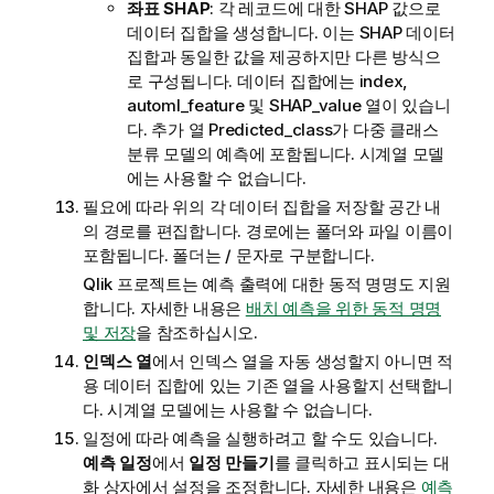
좌표 SHAP
: 각 레코드에 대한 SHAP 값으로
데이터 집합을 생성합니다. 이는 SHAP 데이터
집합과 동일한 값을 제공하지만 다른 방식으
로 구성됩니다. 데이터 집합에는
index
,
automl_feature
및
SHAP_value
열이 있습니
다. 추가 열
Predicted_class
가 다중 클래스
분류 모델의 예측에 포함됩니다.
시계열 모델
에는 사용할 수 없습니다.
필요에 따라 위의 각 데이터 집합을 저장할 공간 내
의 경로를 편집합니다. 경로에는 폴더와 파일 이름이
포함됩니다. 폴더는
/
문자로 구분합니다.
Qlik 프로젝트
는 예측 출력에 대한 동적 명명도 지원
합니다. 자세한 내용은
배치 예측을 위한 동적 명명
및 저장
을 참조하십시오.
인덱스 열
에서 인덱스 열을 자동 생성할지 아니면 적
용 데이터 집합에 있는 기존 열을 사용할지 선택합니
다.
시계열 모델에는 사용할 수 없습니다.
일정에 따라 예측을 실행하려고 할 수도 있습니다.
예측 일정
에서
일정 만들기
를 클릭하고 표시되는 대
화 상자에서 설정을 조정합니다. 자세한 내용은
예측