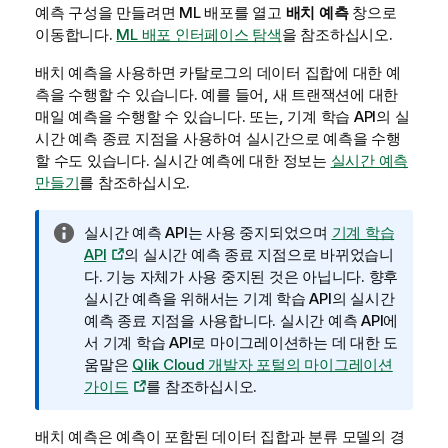
예측 구성을 만들려면 ML 배포를 열고
배치 예측
창으로
이동합니다.
ML 배포 인터페이스 탐색
을 참조하십시오.
배치 예측을 사용하면 카탈로그의 데이터 집합에 대한 예
측을 수행할 수 있습니다. 예를 들어, 새 트랜잭션에 대한
매일 예측을 수행할 수 있습니다. 또는, 기계 학습 API의 실
시간 예측 종료 지점을 사용하여 실시간으로 예측을 수행
할 수도 있습니다. 실시간 예측에 대한 정보는
실시간 예측
만들기
를 참조하십시오.
정
실시간 예측 API는 사용 중지되었으며
기계 학습
보
API
의 실시간 예측 종료 지점으로 바뀌었습니
메
다. 기능 자체가 사용 중지된 것은 아닙니다. 향후
모
실시간 예측을 위해서는
기계 학습 API
의 실시간
예측 종료 지점을 사용합니다. 실시간 예측 API에
서
기계 학습 API
로 마이그레이션하는 데 대한 도
움말은
Qlik Cloud
개발자 포털의 마이그레이션
가이드
를 참조하십시오.
배치 예측은 예측이 포함된 데이터 집합과 분류 모델의 경