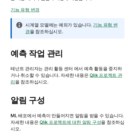
기능 유형 변경
정
시계열 모델에는 예외가 있습니다.
기능 유형 변
보
경
을 참조하십시오.
메
모
예측 작업 관리
테넌트 관리자는
관리
활동 센터 에서 예측 활동을 중지하
거나 취소할 수 있습니다. 자세한 내용은
Qlik 프로젝트 관
리
을 참조하십시오.
알림 구성
ML 배포에서 예측이 만들어지면 알림을 받을 수 있습니다.
자세한 내용은
Qlik 프로젝트에 대한 알림 구성
을 참조하십
시오.