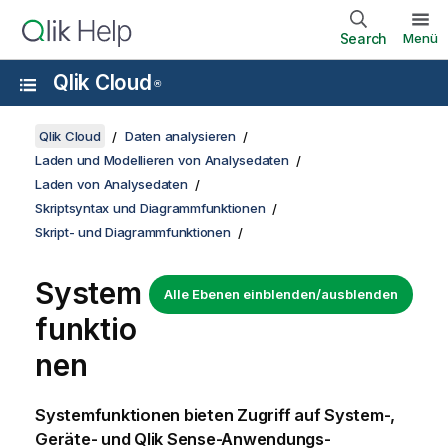
Search
Menü
Qlik Cloud
®
Qlik Cloud
Daten analysieren
Laden und Modellieren von Analysedaten
Laden von Analysedaten
Skriptsyntax und Diagrammfunktionen
Skript- und Diagrammfunktionen
System
Alle Ebenen einblenden/ausblenden
funktio
nen
Systemfunktionen bieten Zugriff auf System-,
Geräte- und
Qlik Sense
-
Anwendungs
-