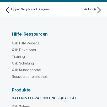
Upper Skript- und Diagrammfunktion
Author()
Hilfe-Ressourcen
Qlik Hilfe-Videos
Qlik Developer
Training
Qlik Schulung
Qlik Kundenportal
Ressourcenbibliothek
Produkte
DATENINTEGRATION UND -QUALITÄT
Qlik Talend