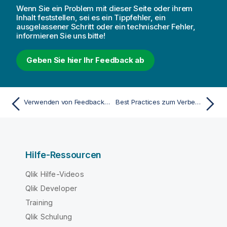
Wenn Sie ein Problem mit dieser Seite oder ihrem
Inhalt feststellen, sei es ein Tippfehler, ein
ausgelassener Schritt oder ein technischer Fehler,
informieren Sie uns bitte!
Geben Sie hier Ihr Feedback ab
Verwenden von Feedback und Nutzungsmetriken zum Verbessern der Verwendbarkeit einer Anwendung
Best Practices zum Verbessern der Leistung von Anwendungen
Hilfe-Ressourcen
Qlik Hilfe-Videos
Qlik Developer
Training
Qlik Schulung